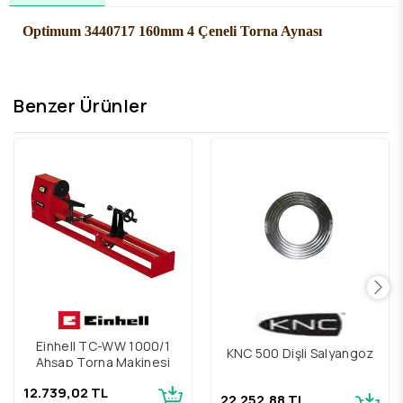
Optimum 3440717 160mm 4 Çeneli Torna Aynası
Benzer Ürünler
Einhell TC-WW 1000/1
KNC 500 Dişli Salyangoz
Ahşap Torna Makinesi
12.739,02 TL
22.252,88 TL