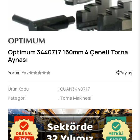
Optimum 3440717 160mm 4 Çeneli Torna
Aynası
Yorum Yaz
Paylaş
Ürün Kodu
:
QUAN3440717
Kategori
:
Torna Makinesi