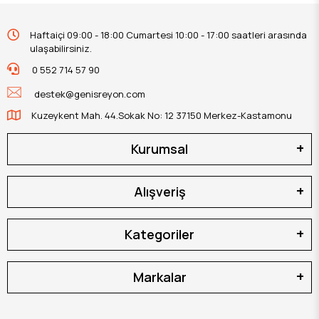
Haftaiçi 09:00 - 18:00 Cumartesi 10:00 - 17:00 saatleri arasında
ulaşabilirsiniz.
0 552 714 57 90
destek@genisreyon.com
Kuzeykent Mah. 44.Sokak No: 12 37150 Merkez-Kastamonu
Kurumsal
Alışveriş
Kategoriler
Markalar