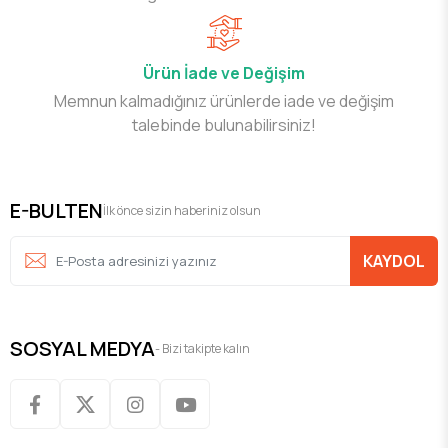
Ürün İade ve Değişim
Memnun kalmadığınız ürünlerde iade ve değişim
talebinde bulunabilirsiniz!
E-BULTEN
İlk önce sizin haberiniz olsun
KAYDOL
SOSYAL MEDYA
- Bizi takipte kalın