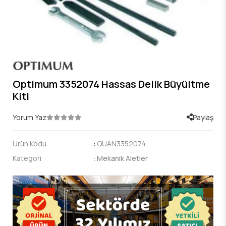
Optimum 3352074 Hassas Delik Büyültme
Kiti
Yorum Yaz
Paylaş
Ürün Kodu
:
QUAN3352074
Kategori
:
Mekanik Aletler