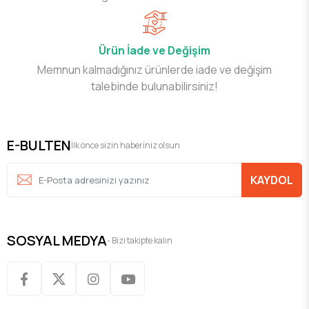
Ürün İade ve Değişim
Memnun kalmadığınız ürünlerde iade ve değişim
talebinde bulunabilirsiniz!
E-BULTEN
İlk önce sizin haberiniz olsun
KAYDOL
SOSYAL MEDYA
- Bizi takipte kalın