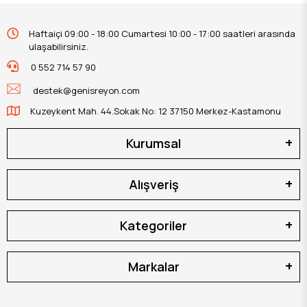
Haftaiçi 09:00 - 18:00 Cumartesi 10:00 - 17:00 saatleri arasında
ulaşabilirsiniz.
0 552 714 57 90
destek@genisreyon.com
Kuzeykent Mah. 44.Sokak No: 12 37150 Merkez-Kastamonu
Kurumsal
Alışveriş
Kategoriler
Markalar