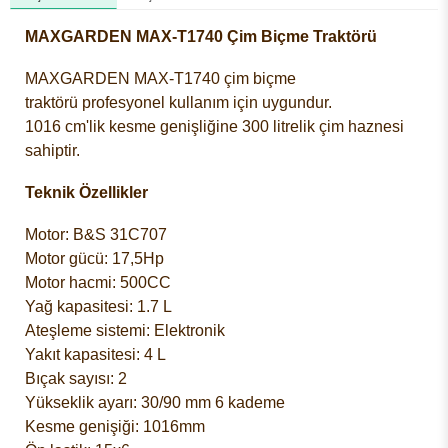
MAXGARDEN MAX-T1740 Çim Biçme Traktörü
MAXGARDEN MAX-T1740 çim biçme
traktörü
profesyonel kullanım için uygundur.
1016 cm'lik kesme genişliğine 300 litrelik çim haznesi
sahiptir.
Teknik Özellikler
Motor: B&S 31C707
Motor gücü: 17,5Hp
Motor hacmi: 500CC
Yağ kapasitesi: 1.7 L
Ateşleme sistemi: Elektronik
Yakıt kapasitesi: 4 L
Bıçak sayısı: 2
Yükseklik ayarı: 30/90 mm 6 kademe
Kesme genişiği: 1016mm