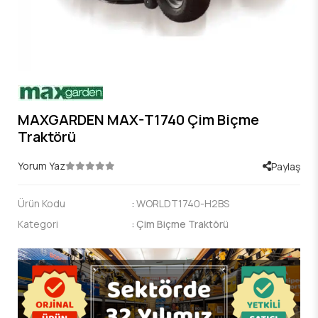
MAXGARDEN MAX-T1740 Çim Biçme
Traktörü
Yorum Yaz
Paylaş
Ürün Kodu
:
WORLDT1740-H2BS
Kategori
:
Çim Biçme Traktörü