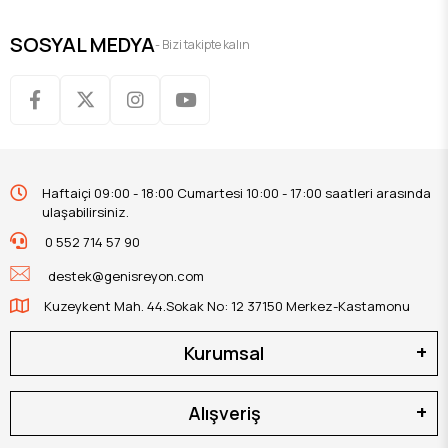
SOSYAL MEDYA
- Bizi takipte kalın
Haftaiçi 09:00 - 18:00 Cumartesi 10:00 - 17:00 saatleri arasında
ulaşabilirsiniz.
0 552 714 57 90
destek@genisreyon.com
Kuzeykent Mah. 44.Sokak No: 12 37150 Merkez-Kastamonu
Kurumsal
Alışveriş