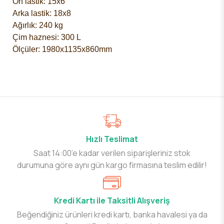
Ön lastik: 15x6
Arka lastik: 18x8
Ağırlık: 240 kg
Çim haznesi: 300 L
Ölçüler: 1980x1135x860mm
Hızlı Teslimat
Saat 14:00’e kadar verilen siparişleriniz stok
durumuna göre aynı gün kargo firmasına teslim edilir!
Kredi Kartı ile Taksitli Alışveriş
Beğendiğiniz ürünleri kredi kartı, banka havalesi ya da