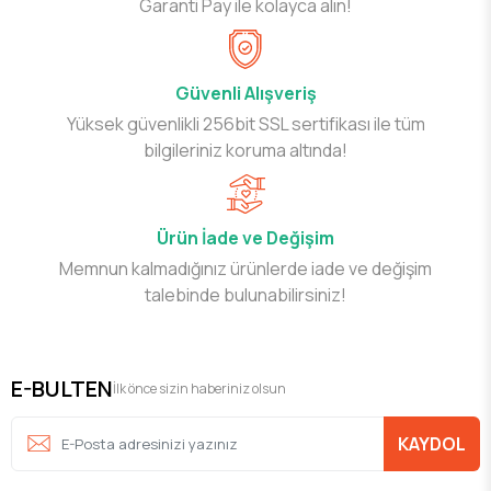
Garanti Pay ile kolayca alın!
Güvenli Alışveriş
Yüksek güvenlikli 256bit SSL sertifikası ile tüm
bilgileriniz koruma altında!
Ürün İade ve Değişim
Memnun kalmadığınız ürünlerde iade ve değişim
talebinde bulunabilirsiniz!
E-BULTEN
İlk önce sizin haberiniz olsun
KAYDOL