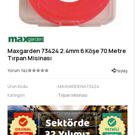
Maxgarden 73424 2.4mm 6 Köşe 70 Metre
Tırpan Misinası
Yorum Yaz
Paylaş
Ürün Kodu
:
MAXGARDENA73424
Kategori
:
Tırpan Misinası