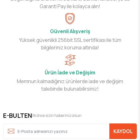
Garanti Pay ile kolayca alın!
Güvenli Alışveriş
Yüksek güvenlikli 256bit SSL sertifikası ile tüm
bilgileriniz koruma altında!
Ürün İade ve Değişim
Memnun kalmadığınız ürünlerde iade ve değişim
talebinde bulunabilirsiniz!
E-BULTEN
İlk önce sizin haberiniz olsun
KAYDOL