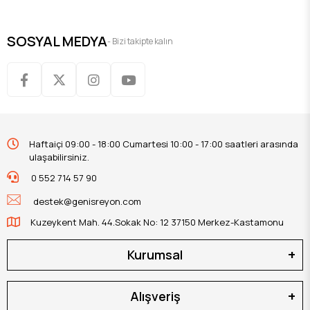
SOSYAL MEDYA
- Bizi takipte kalın
Haftaiçi 09:00 - 18:00 Cumartesi 10:00 - 17:00 saatleri arasında
ulaşabilirsiniz.
0 552 714 57 90
destek@genisreyon.com
Kuzeykent Mah. 44.Sokak No: 12 37150 Merkez-Kastamonu
Kurumsal
Alışveriş