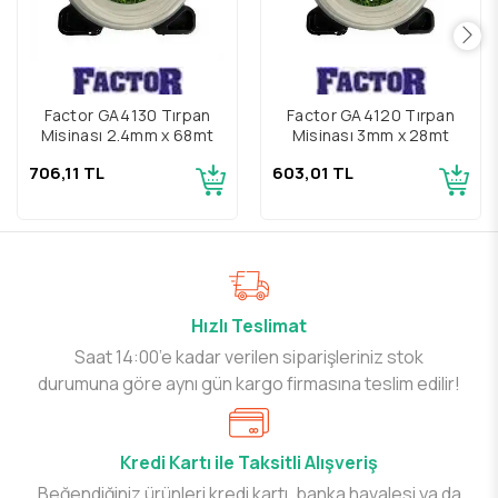
Factor GA4130 Tırpan
Factor GA4120 Tırpan
Misinası 2.4mm x 68mt
Misinası 3mm x 28mt
706,11 TL
603,01 TL
Hızlı Teslimat
Saat 14:00’e kadar verilen siparişleriniz stok
durumuna göre aynı gün kargo firmasına teslim edilir!
Kredi Kartı ile Taksitli Alışveriş
Beğendiğiniz ürünleri kredi kartı, banka havalesi ya da