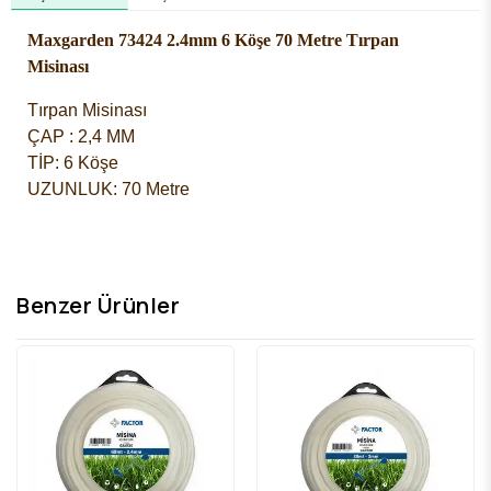
Maxgarden 73424 2.4mm 6 Köşe 70 Metre Tırpan
Misinası
Tırpan Misinası
ÇAP : 2,4 MM 
TİP: 6 Köşe
UZUNLUK: 70 Metre
Benzer Ürünler