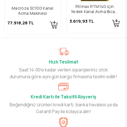
Rtrmax RTM140 için
Macroza SC100 Kanal
Yedek Kanal Açma Bıçağı
Açma Makinesi
35mm
3.619,93 TL
77.918,28 TL
Hızlı Teslimat
Saat 14:00’e kadar verilen siparişleriniz stok
durumuna göre aynı gün kargo firmasına teslim edilir!
Kredi Kartı ile Taksitli Alışveriş
Beğendiğiniz ürünleri kredi kartı, banka havalesi ya da
Garanti Pay ile kolayca alın!