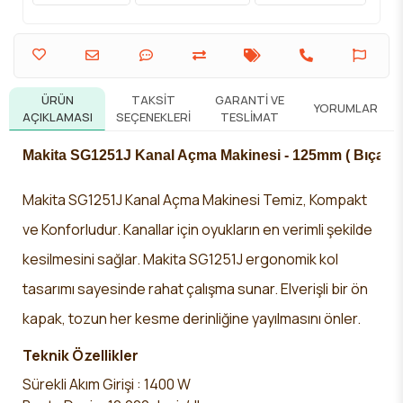
ÜRÜN
TAKSIT
GARANTI VE
YORUMLAR
AÇIKLAMASI
SEÇENEKLERI
TESLIMAT
Makita SG1251J Kanal Açma Makinesi - 125mm ( Bıçak Ç
Makita SG1251J Kanal Açma Makinesi Temiz, Kompakt
ve Konforludur. Kanallar için oyukların en verimli şekilde
kesilmesini sağlar. Makita SG1251J ergonomik kol
tasarımı sayesinde rahat çalışma sunar. Elverişli bir ön
kapak, tozun her kesme derinliğine yayılmasını önler.
Teknik Özellikler
Sürekli Akım Girişi : 1400 W