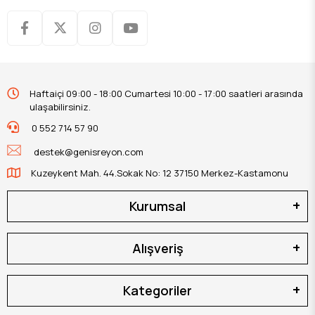
Haftaiçi 09:00 - 18:00 Cumartesi 10:00 - 17:00 saatleri arasında
ulaşabilirsiniz.
0 552 714 57 90
destek@genisreyon.com
Kuzeykent Mah. 44.Sokak No: 12 37150 Merkez-Kastamonu
Kurumsal
Alışveriş
Kategoriler