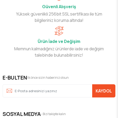
Güvenli Alışveriş
Yüksek güvenlikli 256bit SSL sertifikası ile tüm
bilgileriniz koruma altında!
Ürün İade ve Değişim
Memnun kalmadığınız ürünlerde iade ve değişim
talebinde bulunabilirsiniz!
E-BULTEN
İlk önce sizin haberiniz olsun
KAYDOL
SOSYAL MEDYA
- Bizi takipte kalın