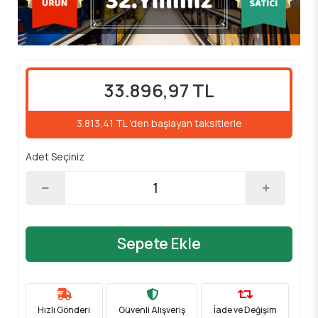
33.896,97 TL
3.813,41 TL 'den başlayan taksitlerle
Adet Seçiniz
Sepete Ekle
Hızlı Gönderi
Güvenli Alışveriş
İade ve Değişim