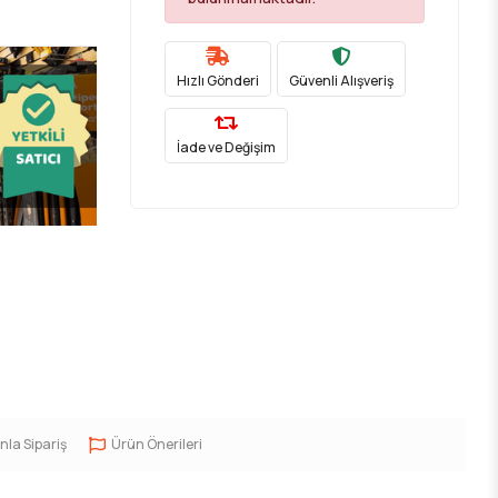
Hızlı Gönderi
Güvenli Alışveriş
İade ve Değişim
nla Sipariş
Ürün Önerileri