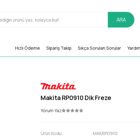
ARA
Hızlı Ödeme
Sipariş Takip
Sıkça Sorulan Sorular
Yardı
Makita RP0910 Dik Freze
Yorum Yaz
Ürün Kodu
:
MAKRP0910