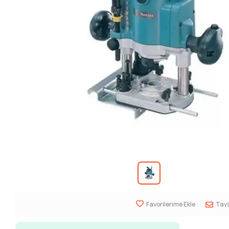
Favorilerime Ekle
Tavs