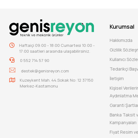
Kurumsal
Hakkımızda
Haftaiçi 09:00 - 18:00 Cumartesi 10:00 -
Gizlilik Sözle
17:00 saatleri arasında ulaşabilirsiniz.
Kullanıcı Sözl
0 552 714 57 90
Tedarikçi Baş
destek@genisreyon.com
İletişim
Kuzeykent Mah. 44.Sokak No: 12 37150
Merkez-Kastamonu
Kişisel Verile
Aydınlatma Me
Garanti Şartlar
Banka Taksit 
Kampanyaları
Fiyat Resim ve