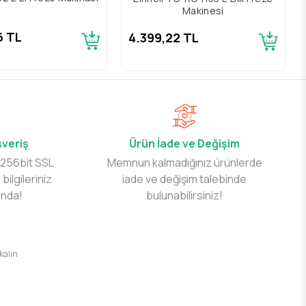
Makinesi
6 TL
4.399,22 TL
şveriş
Ürün İade ve Değişim
 256bit SSL
Memnun kalmadığınız ürünlerde
 bilgileriniz
iade ve değişim talebinde
ında!
bulunabilirsiniz!
 kalın