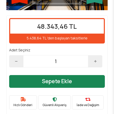
48.343,46 TL
5.438,64 TL 'den başlayan taksitlerle
Adet Seçiniz
Sepete Ekle
Hızlı Gönderi
Güvenli Alışveriş
İade ve Değişim