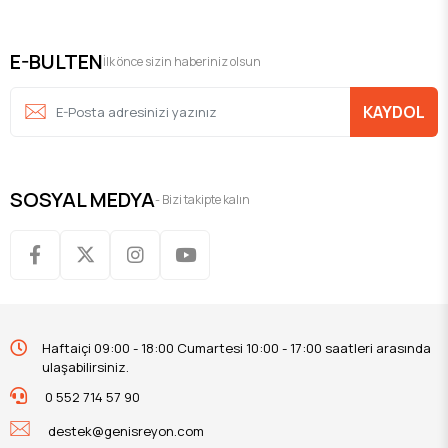
E-BULTEN
İlk önce sizin haberiniz olsun
KAYDOL
SOSYAL MEDYA
- Bizi takipte kalın
Haftaiçi 09:00 - 18:00 Cumartesi 10:00 - 17:00 saatleri arasında
ulaşabilirsiniz.
0 552 714 57 90
destek@genisreyon.com