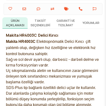
ÜRÜN
TAKSIT
GARANTI VE
YORUMLAR
AÇIKLAMASI
SEÇENEKLERI
TESLIMAT
Makita HR4003C Delici Kırıcı
Makita HR4003C
Elektropnömatik Delici Kırıcı
çift
yalıtımlı olup, değişken hız özelliğine ve elektronik hız
kontrol butonuna sahiptir.
Sağ ve sol devir ayarlı olup, darbesiz - darbeli delme ve
kırma fonksiyonları vardır.
Uç sıkışmalarında aletin ve kullanıcının zarar görmesini
önleyen tork sınırlandırıcı mekanizması ve yumuşak
başlama özelliği vardır.
SDS-Plus tip bağlantı özellikli delici uçlar ile kullanılır.
Dar alanlarda çalışma kolaylığı sağlaması için motor
bölümü düşey konumda yerleştirilip, fonksiyon seçim
butonu'da daha korumalı olan üst bölüme alınmıştır.