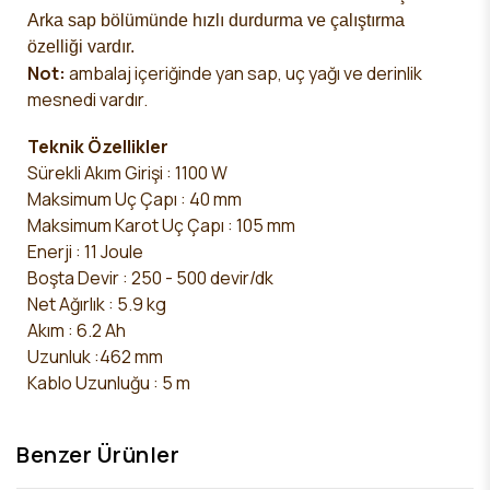
Arka sap bölümünde hızlı durdurma ve çalıştırma
özelliği vardır.
Not:
ambalaj içeriğinde yan sap, uç yağı ve derinlik
mesnedi vardır.
Teknik Özellikler
Sürekli Akım Girişi : 1100 W
Maksimum Uç Çapı : 40 mm
Maksimum Karot Uç Çapı : 105 mm
Enerji : 11 Joule
Boşta Devir : 250 - 500 devir/dk
Net Ağırlık : 5.9 kg
Akım : 6.2 Ah
Uzunluk :
462 mm
Kablo Uzunluğu : 5 m
Benzer Ürünler