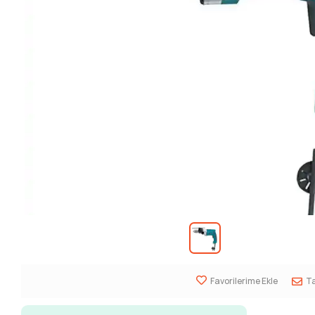
Favorilerime Ekle
Ta