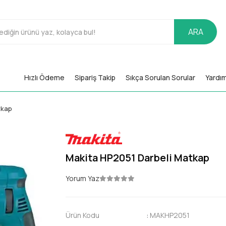
ARA
Hızlı Ödeme
Sipariş Takip
Sıkça Sorulan Sorular
Yardı
tkap
Makita HP2051 Darbeli Matkap
Yorum Yaz
Ürün Kodu
:
MAKHP2051