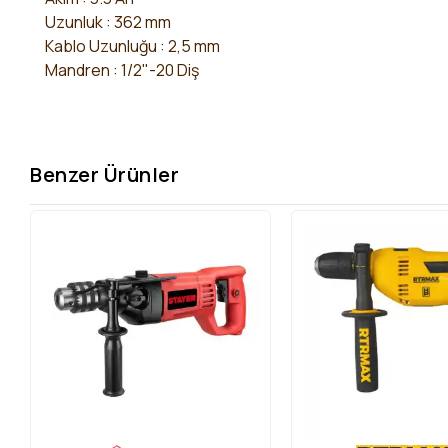
Uzunluk
: 362 mm
Kablo Uzunluğu : 2,5 mm
Mandren
: 1/2"-20 Diş
Benzer Ürünler