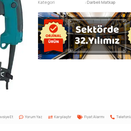
Kategori
:
Darbeli Matkap
vsiye Et
Yorum Yaz
Karşılaştır
Fiyat Alarmı
Telefonl