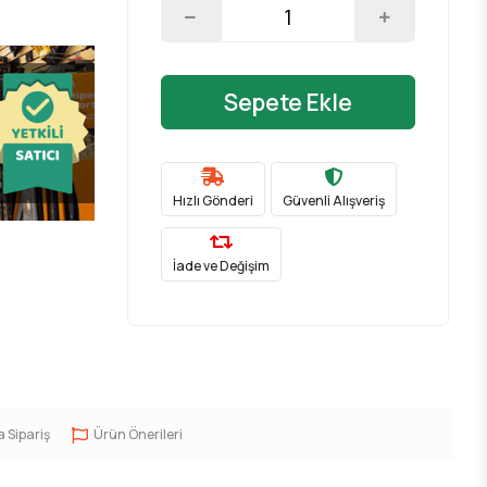
Sepete Ekle
Hızlı Gönderi
Güvenli Alışveriş
İade ve Değişim
a Sipariş
Ürün Önerileri