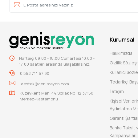
Kurumsal
Hakkımızda
Haftaiçi 09:00 - 18:00 Cumartesi 10:00 -
Gizlilik Sözle
17:00 saatleri arasında ulaşabilirsiniz.
Kullanıcı Sözl
0 552 714 57 90
Tedarikçi Baş
destek@genisreyon.com
İletişim
Kuzeykent Mah. 44.Sokak No: 12 37150
Merkez-Kastamonu
Kişisel Verile
Aydınlatma Me
Garanti Şartlar
Banka Taksit 
Kampanyaları