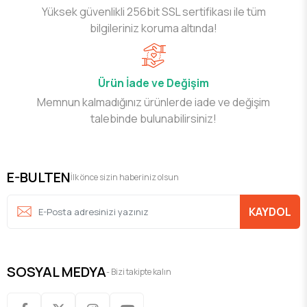
Yüksek güvenlikli 256bit SSL sertifikası ile tüm
bilgileriniz koruma altında!
Ürün İade ve Değişim
Memnun kalmadığınız ürünlerde iade ve değişim
talebinde bulunabilirsiniz!
E-BULTEN
İlk önce sizin haberiniz olsun
KAYDOL
SOSYAL MEDYA
- Bizi takipte kalın