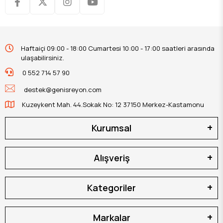
Haftaiçi 09:00 - 18:00 Cumartesi 10:00 - 17:00 saatleri arasında
ulaşabilirsiniz.
0 552 714 57 90
destek@genisreyon.com
Kuzeykent Mah. 44.Sokak No: 12 37150 Merkez-Kastamonu
Kurumsal
Alışveriş
Kategoriler
Markalar