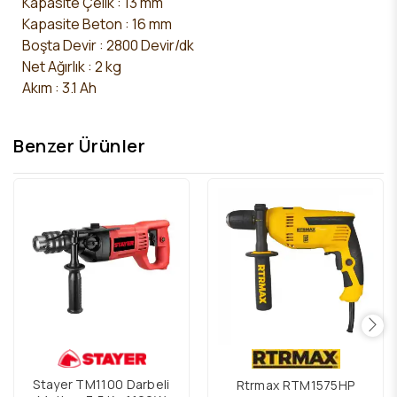
Kapasite Çelik : 13 mm
Kapasite Beton : 16 mm
Boşta Devir : 2800 Devir/dk
Net Ağırlık : 2 kg
Akım : 3.1 Ah
Benzer Ürünler
Stayer TM1100 Darbeli
Rtrmax RTM1575HP