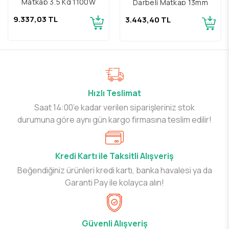
Matkap 3,5 Kg 1100W
Darbeli Matkap 13mm
9.337,03 TL
3.443,40 TL
Hızlı Teslimat
Saat 14:00’e kadar verilen siparişleriniz stok
durumuna göre aynı gün kargo firmasına teslim edilir!
Kredi Kartı ile Taksitli Alışveriş
Beğendiğiniz ürünleri kredi kartı, banka havalesi ya da
Garanti Pay ile kolayca alın!
Güvenli Alışveriş