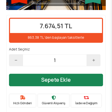
7.674,51 TL
863,38 TL 'den başlayan taksitlerle
Adet Seçiniz
Sepete Ekle
Hızlı Gönderi
Güvenli Alışveriş
İade ve Değişim