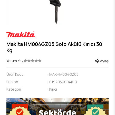
Makita HM004GZ05 Solo Akülü Kırıcı 30
Kg
Yorum Yaz
Paylaş
Ürün Kodu
:
MAKHM004GZ05
Barkod
:
0197050004819
Kategori
:
Kırıcı