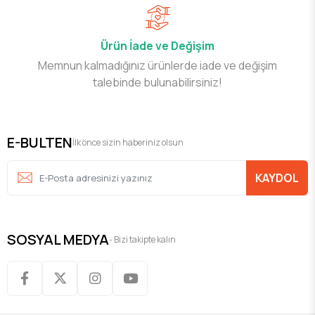
Ürün İade ve Değişim
Memnun kalmadığınız ürünlerde iade ve değişim
talebinde bulunabilirsiniz!
E-BULTEN
İlk önce sizin haberiniz olsun
KAYDOL
SOSYAL MEDYA
- Bizi takipte kalın