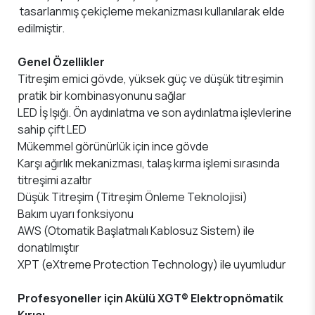
tasarlanmış çekiçleme mekanizması kullanılarak elde
edilmiştir.
Genel Özellikler
Titreşim emici gövde, yüksek güç ve düşük titreşimin
pratik bir kombinasyonunu sağlar
LED İş Işığı. Ön aydınlatma ve son aydınlatma işlevlerine
sahip çift LED
Mükemmel görünürlük için ince gövde
Karşı ağırlık mekanizması, talaş kırma işlemi sırasında
titreşimi azaltır
Düşük Titreşim (Titreşim Önleme Teknolojisi)
Bakım uyarı fonksiyonu
AWS (Otomatik Başlatmalı Kablosuz Sistem) ile
donatılmıştır
XPT (eXtreme Protection Technology) ile uyumludur
Profesyoneller için Akülü XGT® Elektropnömatik
Kırıcı