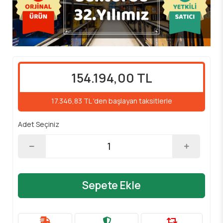
154.194,00 TL
17.346,83 TL 'den başlayan taksitlerle
Adet Seçiniz
Sepete Ekle