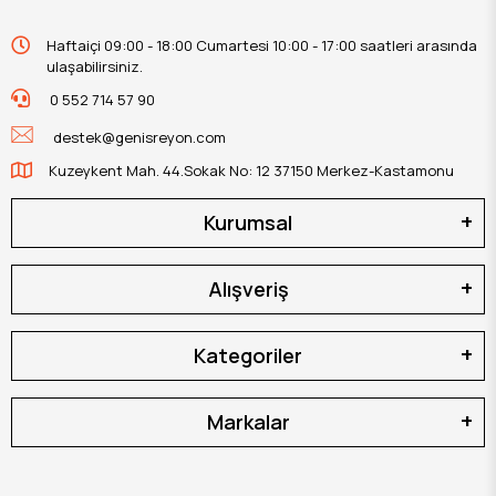
Haftaiçi 09:00 - 18:00 Cumartesi 10:00 - 17:00 saatleri arasında
ulaşabilirsiniz.
0 552 714 57 90
destek@genisreyon.com
Kuzeykent Mah. 44.Sokak No: 12 37150 Merkez-Kastamonu
Kurumsal
Alışveriş
Kategoriler
Markalar