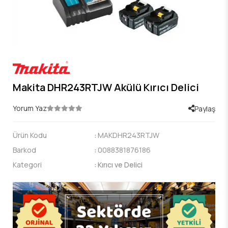
Makita DHR243RTJW Akülü Kırıcı Delici
Yorum Yaz
Paylaş
Ürün Kodu
:
MAKDHR243RTJW
Barkod
:
0088381876186
Kategori
:
Kırıcı ve Delici