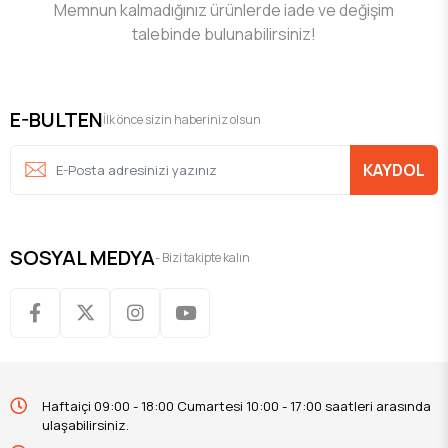
Memnun kalmadığınız ürünlerde iade ve değişim
talebinde bulunabilirsiniz!
E-BULTEN
İlk önce sizin haberiniz olsun
KAYDOL
SOSYAL MEDYA
- Bizi takipte kalın
Haftaiçi 09:00 - 18:00 Cumartesi 10:00 - 17:00 saatleri arasında
ulaşabilirsiniz.