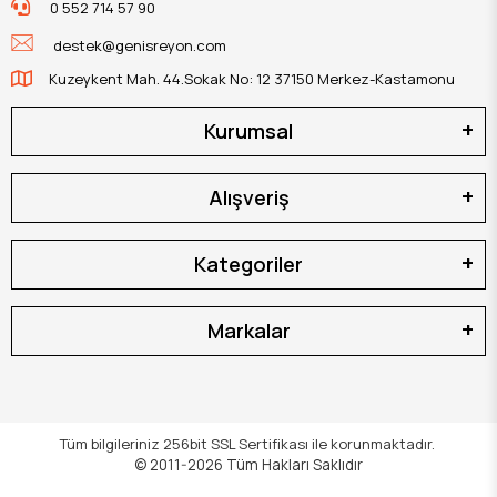
0 552 714 57 90
destek@genisreyon.com
Kuzeykent Mah. 44.Sokak No: 12 37150 Merkez-Kastamonu
Kurumsal
Alışveriş
Kategoriler
Markalar
Tüm bilgileriniz 256bit SSL Sertifikası ile korunmaktadır.
© 2011-2026
Tüm Hakları Saklıdır