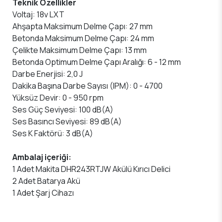
Teknik Özellikler
Voltaj: 18v LXT
Ahşapta Maksimum Delme Çapı: 27 mm
Betonda Maksimum Delme Çapı: 24 mm
Çelikte Maksimum Delme Çapı: 13 mm
Betonda Optimum Delme Çapı Aralığı: 6 - 12 mm
Darbe Enerjisi: 2,0 J
Dakika Başına Darbe Sayısı (IPM): 0 - 4700
Yüksüz Devir: 0 - 950 rpm
Ses Güç Seviyesi: 100 dB(A)
Ses Basıncı Seviyesi: 89 dB(A)
Ses K Faktörü: 3 dB(A)
Ambalaj içeriği:
1 Adet Makita DHR243RTJW Akülü Kırıcı Delici
2 Adet Batarya Akü
1 Adet Şarj Cihazı