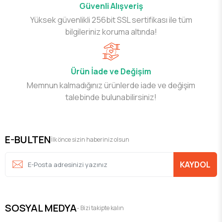
Güvenli Alışveriş
Yüksek güvenlikli 256bit SSL sertifikası ile tüm
bilgileriniz koruma altında!
Ürün İade ve Değişim
Memnun kalmadığınız ürünlerde iade ve değişim
talebinde bulunabilirsiniz!
E-BULTEN
İlk önce sizin haberiniz olsun
KAYDOL
SOSYAL MEDYA
- Bizi takipte kalın