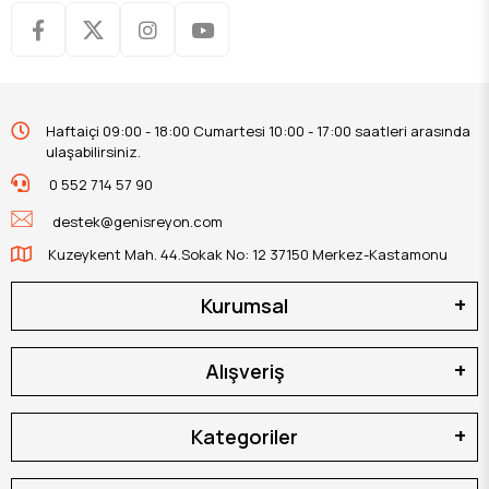
Haftaiçi 09:00 - 18:00 Cumartesi 10:00 - 17:00 saatleri arasında
ulaşabilirsiniz.
0 552 714 57 90
destek@genisreyon.com
Kuzeykent Mah. 44.Sokak No: 12 37150 Merkez-Kastamonu
Kurumsal
Alışveriş
Kategoriler