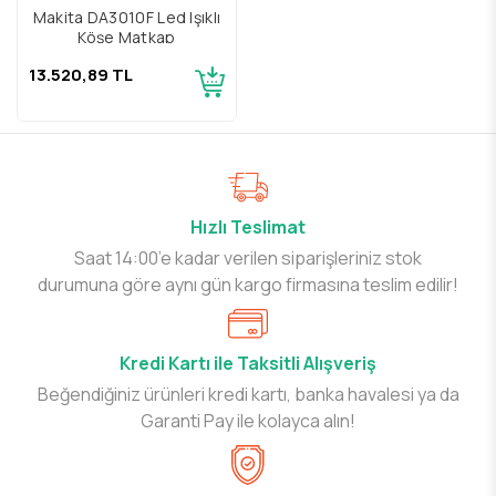
Makita DA3010F Led Işıklı
Köşe Matkap
13.520,89 TL
Hızlı Teslimat
Saat 14:00’e kadar verilen siparişleriniz stok
durumuna göre aynı gün kargo firmasına teslim edilir!
Kredi Kartı ile Taksitli Alışveriş
Beğendiğiniz ürünleri kredi kartı, banka havalesi ya da
Garanti Pay ile kolayca alın!