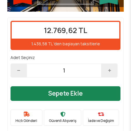
12.769,62 TL
1.436,58 TL 'den başlayan taksitlerle
Adet Seçiniz
Sepete Ekle
Hızlı Gönderi
Güvenli Alışveriş
İade ve Değişim