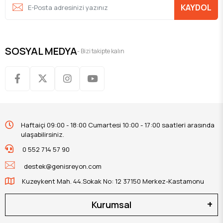
KAYDOL
SOSYAL MEDYA
- Bizi takipte kalın
Haftaiçi 09:00 - 18:00 Cumartesi 10:00 - 17:00 saatleri arasında
ulaşabilirsiniz.
0 552 714 57 90
destek@genisreyon.com
Kuzeykent Mah. 44.Sokak No: 12 37150 Merkez-Kastamonu
Kurumsal