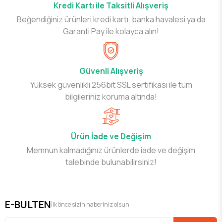
Kredi Kartı ile Taksitli Alışveriş
Beğendiğiniz ürünleri kredi kartı, banka havalesi ya da
Garanti Pay ile kolayca alın!
Güvenli Alışveriş
Yüksek güvenlikli 256bit SSL sertifikası ile tüm
bilgileriniz koruma altında!
Ürün İade ve Değişim
Memnun kalmadığınız ürünlerde iade ve değişim
talebinde bulunabilirsiniz!
E-BULTEN
İlk önce sizin haberiniz olsun