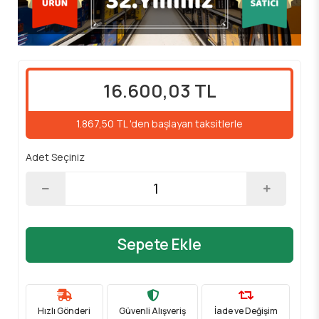
16.600,03 TL
1.867,50 TL 'den başlayan taksitlerle
Adet Seçiniz
Sepete Ekle
Hızlı Gönderi
Güvenli Alışveriş
İade ve Değişim