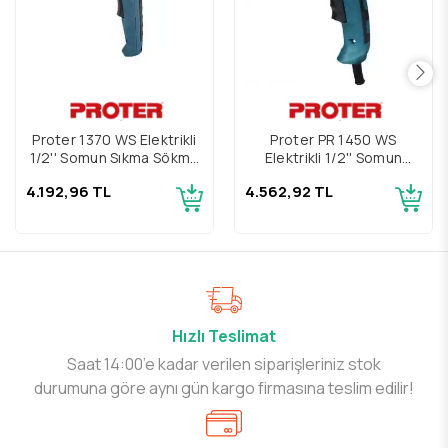
Proter 1370 WS Elektrikli
Proter PR 1450 WS
1/2'' Somun Sıkma Sökme
Elektrikli 1/2'' Somun
Makinesi
Sıkma Sökme
4.192,96 TL
4.562,92 TL
Hızlı Teslimat
Saat 14:00’e kadar verilen siparişleriniz stok
durumuna göre aynı gün kargo firmasına teslim edilir!