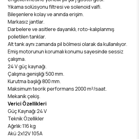
Yıkama solüsyonu filtresi ve solenoid valfi.
Bileşenlere kolay ve anında erişim.
Markasız jantlar.
Darbelere ve asitlere dayanıklı, roto-kalıplanmış
polietilen tanklar.
Alt tank aynı zamanda pil bölmesi olarak da kullanılıyor.
Emiş motorunun korumalı konumu sayesinde sessiz
çalışma.
24 V güç kaynağı.
Çalışma genişliği 500 mm.
Kurutma başlığı 800 mm.
Maksimum teorik performans 2000 m²/saat.
Mekanik çekiş.
Verici Özellikleri
Güç Kaynağı:24 V
Teknik Özellikler
Ağırlık:116 kg
Akü:2x12V 105A