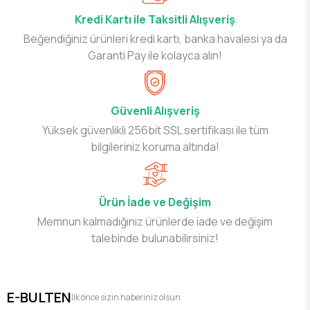
Kredi Kartı ile Taksitli Alışveriş
Beğendiğiniz ürünleri kredi kartı, banka havalesi ya da
Garanti Pay ile kolayca alın!
Güvenli Alışveriş
Yüksek güvenlikli 256bit SSL sertifikası ile tüm
bilgileriniz koruma altında!
Ürün İade ve Değişim
Memnun kalmadığınız ürünlerde iade ve değişim
talebinde bulunabilirsiniz!
E-BULTEN
İlk önce sizin haberiniz olsun