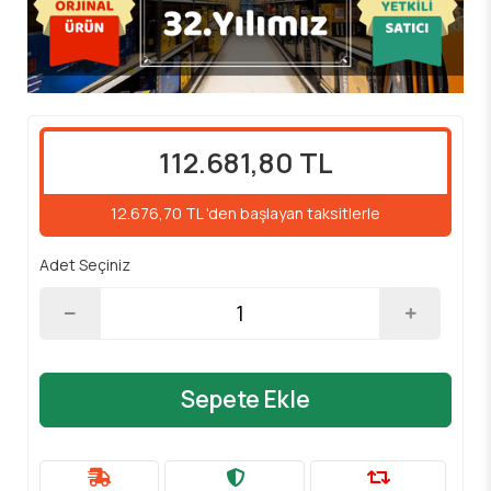
112.681,80 TL
12.676,70 TL 'den başlayan taksitlerle
Adet Seçiniz
Sepete Ekle