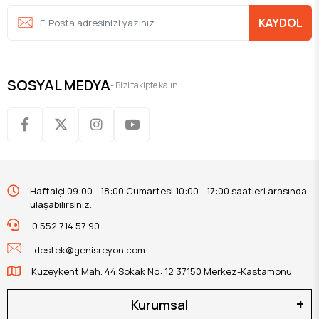
KAYDOL
SOSYAL MEDYA
- Bizi takipte kalın
Haftaiçi 09:00 - 18:00 Cumartesi 10:00 - 17:00 saatleri arasında
ulaşabilirsiniz.
0 552 714 57 90
destek@genisreyon.com
Kuzeykent Mah. 44.Sokak No: 12 37150 Merkez-Kastamonu
Kurumsal