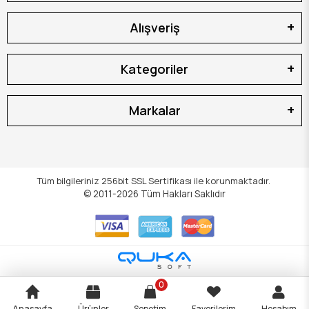
Alışveriş
Kategoriler
Markalar
Tüm bilgileriniz 256bit SSL Sertifikası ile korunmaktadır.
© 2011-2026
Tüm Hakları Saklıdır
0
Anasayfa
Ürünler
Sepetim
Favorilerim
Hesabım