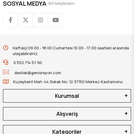
SOSYAL MEDYA
- Bizi takipte kalın
Haftaiçi 09:00 - 18:00 Cumartesi 10:00 - 17:00 saatleri arasında
ulaşabilirsiniz.
0 552 714 57 90
destek@genisreyon.com
Kuzeykent Mah. 44.Sokak No: 12 37150 Merkez-Kastamonu
Kurumsal
Alışveriş
Kategoriler