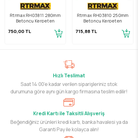
Rtrmax RH03811 280mm
Rtrmax RH03810 250mm
Betoncu Kerpeten
Betoncu Kerpeten
750,00 TL
715,88 TL
Hızlı Teslimat
Saat 14:00’e kadar verilen siparişleriniz stok
durumuna göre aynı gün kargo firmasına teslim edilir!
Kredi Kartı ile Taksitli Alışveriş
Beğendiğiniz ürünleri kredi kartı, banka havalesi ya da
Garanti Pay ile kolayca alın!