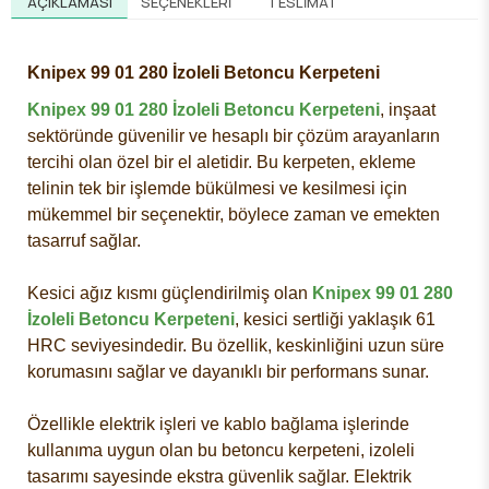
AÇIKLAMASI
SEÇENEKLERI
TESLIMAT
Knipex 99 01 280 İzoleli Betoncu Kerpeteni
Knipex 99 01 280 İzoleli Betoncu Kerpeteni
, inşaat
sektöründe güvenilir ve hesaplı bir çözüm arayanların
tercihi olan özel bir el aletidir. Bu kerpeten, ekleme
telinin tek bir işlemde bükülmesi ve kesilmesi için
mükemmel bir seçenektir, böylece zaman ve emekten
tasarruf sağlar.
Kesici ağız kısmı güçlendirilmiş olan
Knipex 99 01 280
İzoleli Betoncu Kerpeteni
, kesici sertliği yaklaşık 61
HRC seviyesindedir. Bu özellik, keskinliğini uzun süre
korumasını sağlar ve dayanıklı bir performans sunar.
Özellikle elektrik işleri ve kablo bağlama işlerinde
kullanıma uygun olan bu betoncu kerpeteni, izoleli
tasarımı sayesinde ekstra güvenlik sağlar. Elektrik