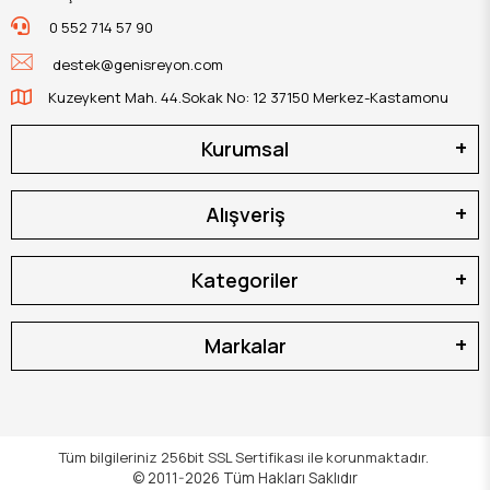
0 552 714 57 90
destek@genisreyon.com
Kuzeykent Mah. 44.Sokak No: 12 37150 Merkez-Kastamonu
Kurumsal
Alışveriş
Kategoriler
Markalar
Tüm bilgileriniz 256bit SSL Sertifikası ile korunmaktadır.
© 2011-2026
Tüm Hakları Saklıdır