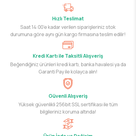
Hızlı Teslimat
Saat 14:00’e kadar verilen siparişleriniz stok
durumuna göre aynı gün kargo firmasına teslim edilir!
Kredi Kartı ile Taksitli Alışveriş
Beğendiğiniz ürünleri kredi kartı, banka havalesi ya da
Garanti Pay ile kolayca alın!
Güvenli Alışveriş
Yüksek güvenlikli 256bit SSL sertifikası ile tüm
bilgileriniz koruma altında!
Ürün İade ve Değişim