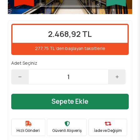
2.468,92 TL
277,75 TL 'den başlayan taksitlerle
Adet Seçiniz
Sepete Ekle
Hızlı Gönderi
Güvenli Alışveriş
İade ve Değişim