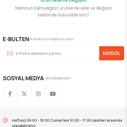
Memnun kalmadığınız ürünlerde iade ve değişim
talebinde bulunabilirsiniz!
E-BULTEN
İlk önce sizin haberiniz olsun
KAYDOL
SOSYAL MEDYA
- Bizi takipte kalın
Haftaiçi 09:00 - 18:00 Cumartesi 10:00 - 17:00 saatleri arasında
ulaşabilirsiniz.