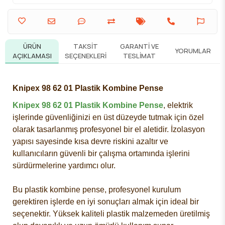
ÜRÜN
TAKSIT
GARANTI VE
YORUMLAR
AÇIKLAMASI
SEÇENEKLERI
TESLIMAT
Knipex 98 62 01 Plastik Kombine Pense
Knipex 98 62 01 Plastik Kombine Pense
, elektrik
işlerinde güvenliğinizi en üst düzeyde tutmak için özel
olarak tasarlanmış profesyonel bir el aletidir. İzolasyon
yapısı sayesinde kısa devre riskini azaltır ve
kullanıcıların güvenli bir çalışma ortamında işlerini
sürdürmelerine yardımcı olur.
Bu plastik kombine pense, profesyonel kurulum
gerektiren işlerde en iyi sonuçları almak için ideal bir
seçenektir. Yüksek kaliteli plastik malzemeden üretilmiş