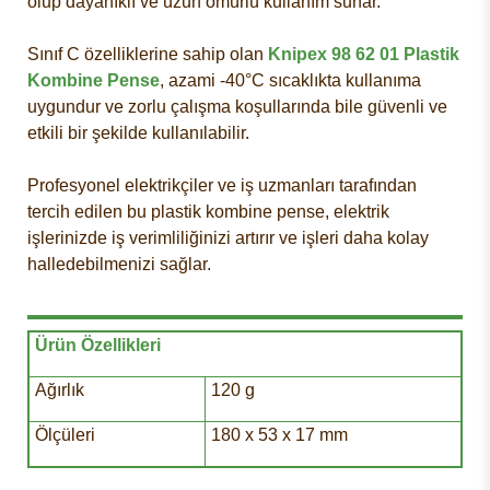
olup dayanıklı ve uzun ömürlü kullanım sunar.
Sınıf C özelliklerine sahip olan
Knipex 98 62 01 Plastik
Kombine Pense
, azami -40°C sıcaklıkta kullanıma
uygundur ve zorlu çalışma koşullarında bile güvenli ve
etkili bir şekilde kullanılabilir.
Profesyonel elektrikçiler ve iş uzmanları tarafından
tercih edilen bu plastik kombine pense, elektrik
işlerinizde iş verimliliğinizi artırır ve işleri daha kolay
halledebilmenizi sağlar.
Ürün Özellikleri
Ağırlık
120 g
Ölçüleri
180 x 53 x 17 mm