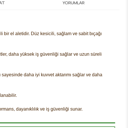
MAT
YORUMLAR
i bir el aletidir. Düz kesicili, sağlam ve sabit bıçağı
tler, daha yüksek iş güvenliği sağlar ve uzun süreli
sayesinde daha iyi kuvvet aktarımı sağlar ve daha
anabilir.
ormans, dayanıklılık ve iş güvenliği sunar.