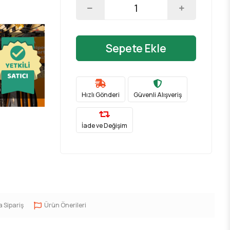
Sepete Ekle
Hızlı Gönderi
Güvenli Alışveriş
İade ve Değişim
a Sipariş
Ürün Önerileri