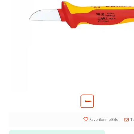
Favorilerime Ekle
Ta