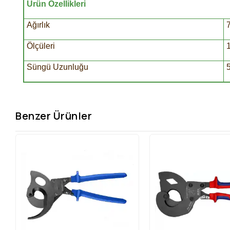
Ürün Özellikleri
Ağırlık
Ölçüleri
Süngü Uzunluğu
Benzer Ürünler