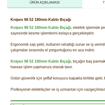
ÜRÜN AÇIKLAMASI
T
Knipex 98 52 180mm Kablo Bıçağı
Knipex 98 52 180mm Kablo Bıçağı
, elektrik işlerinde p
sayesinde kesme işlemlerini kolayca gerçekleştirir.
Ergonomik sap şekli, kullanım rahatlığı sunar ve iş veriml
çalışmalar sırasında el yorgunluğunu en aza indirir.
Knipex 98 52 180mm Kablo Bıçağı
, bıçağın baş parma
hassas işlem yapmanıza olanak tanır.
Üstün güvenlik için şeffaf koruyucu kapakla birlikte gelir
Profesyonel elektrikçiler ve iş uzmanları için vazgeçilmez