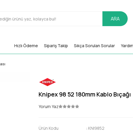
ARA
Hızlı Ödeme
Sipariş Takip
Sıkça Sorulan Sorular
Yardı
ası
Knipex 98 52 180mm Kablo Bıçağı
Yorum Yaz
Ürün Kodu
:
KNI9852