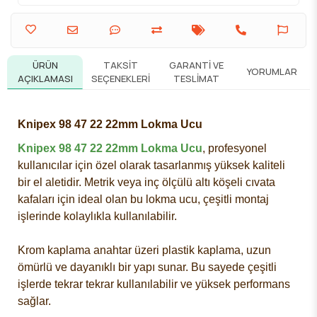
ÜRÜN
TAKSIT
GARANTI VE
YORUMLAR
AÇIKLAMASI
SEÇENEKLERI
TESLIMAT
Knipex 98 47 22 22mm Lokma Ucu
Knipex 98 47 22 22mm Lokma Ucu
, profesyonel
kullanıcılar için özel olarak tasarlanmış yüksek kaliteli
bir el aletidir. Metrik veya inç ölçülü altı köşeli cıvata
kafaları için ideal olan bu lokma ucu, çeşitli montaj
işlerinde kolaylıkla kullanılabilir.
Krom kaplama anahtar üzeri plastik kaplama, uzun
ömürlü ve dayanıklı bir yapı sunar. Bu sayede çeşitli
işlerde tekrar tekrar kullanılabilir ve yüksek performans
sağlar.