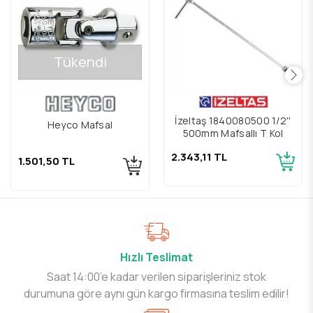
Tükendi
İzeltaş 1840080500 1/2''
Heyco Mafsal
500mm Mafsallı T Kol
2.343,11 TL
1.501,50 TL
Hızlı Teslimat
Saat 14:00’e kadar verilen siparişleriniz stok
durumuna göre aynı gün kargo firmasına teslim edilir!