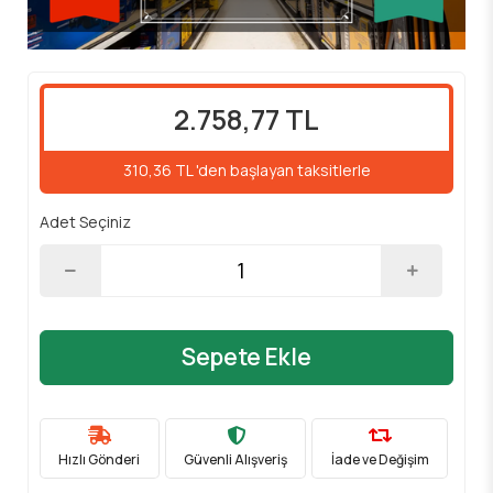
2.758,77 TL
310,36 TL 'den başlayan taksitlerle
Adet Seçiniz
Sepete Ekle
Hızlı Gönderi
Güvenli Alışveriş
İade ve Değişim