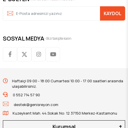
KAYDOL
SOSYAL MEDYA
- Bizi takipte kalın
Haftaiçi 09:00 - 18:00 Cumartesi 10:00 - 17:00 saatleri arasında
ulaşabilirsiniz.
0 552 714 57 90
destek@genisreyon.com
Kuzeykent Mah. 44.Sokak No: 12 37150 Merkez-Kastamonu
Kurumsal