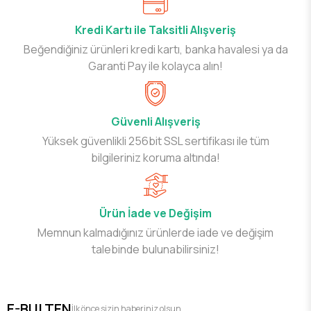
Kredi Kartı ile Taksitli Alışveriş
Beğendiğiniz ürünleri kredi kartı, banka havalesi ya da
Garanti Pay ile kolayca alın!
Güvenli Alışveriş
Yüksek güvenlikli 256bit SSL sertifikası ile tüm
bilgileriniz koruma altında!
Ürün İade ve Değişim
Memnun kalmadığınız ürünlerde iade ve değişim
talebinde bulunabilirsiniz!
E-BULTEN
İlk önce sizin haberiniz olsun