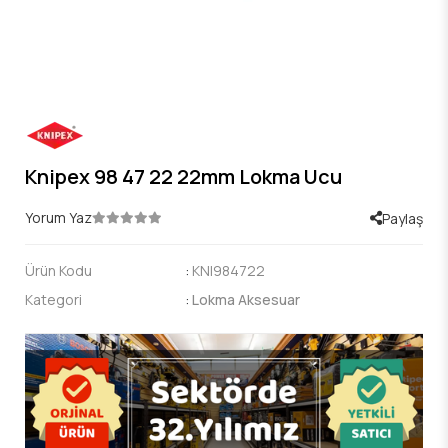
Knipex 98 47 22 22mm Lokma Ucu
Yorum Yaz
Paylaş
Ürün Kodu
:
KNI984722
Kategori
:
Lokma Aksesuar