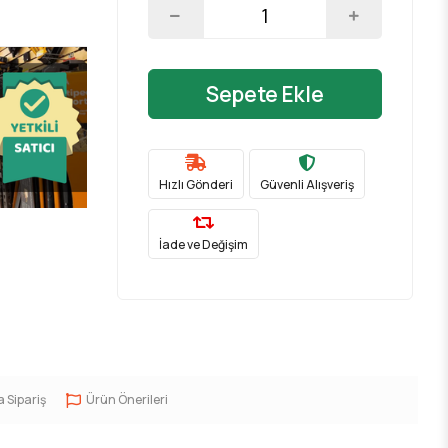
Sepete Ekle
Hızlı Gönderi
Güvenli Alışveriş
İade ve Değişim
a Sipariş
Ürün Önerileri