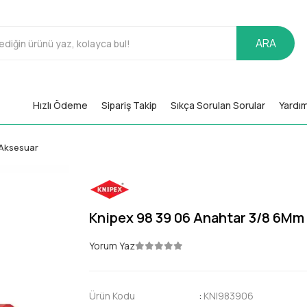
ARA
Hızlı Ödeme
Sipariş Takip
Sıkça Sorulan Sorular
Yardı
Aksesuar
Knipex 98 39 06 Anahtar 3/8 6Mm
Yorum Yaz
Ürün Kodu
:
KNI983906