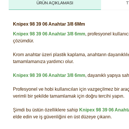
ÜRÜN AÇIKLAMASI
T
Knipex 98 39 06 Anahtar 3/8 6Mm
Knipex 98 39 06 Anahtar 3/8 6mm
, profesyonel kullanıcı
çözümdür.
Krom anahtar üzeri plastik kaplama, anahtarın dayanıklılığ
tamamlamanıza yardımcı olur.
Knipex 98 39 06 Anahtar 3/8 6mm
, dayanıklı yapıya sa
Profesyonel ve hobi kullanıcıları için vazgeçilmez bir araç
verimli bir şekilde tamamlamak için doğru tercihi yapın.
Şimdi bu üstün özelliklere sahip
Knipex 98 39 06 Anaht
elde edin ve iş güvenliğini en üst düzeye çıkarın.