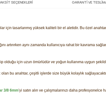
AKSIT SEÇENEKLERI
GARANTI VE TESLI
lar için tasarlanmış yüksek kaliteli bir el aletidir. Bu özel anahtar
ını artırırken aynı zamanda kullanıcıya rahat bir kavrama sağlar.
hip olduğu için uzun ömürlüdür ve yoğun kullanıma uygun şekilde
 olan bu anahtar, çeşitli işlerde size büyük kolaylık sağlayacaktı
ar 3/8 6mm
'yi satın alın ve çalışmalarınızı daha profesyonelce 