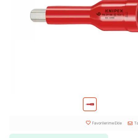
Favorilerime Ekle
Ta