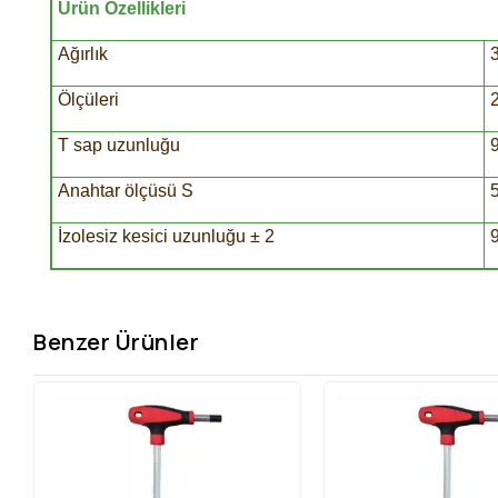
Ürün Özellikleri
Ağırlık
Ölçüleri
T sap uzunluğu
Anahtar ölçüsü S
İzolesiz kesici uzunluğu ± 2
Benzer Ürünler