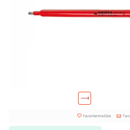
Favorilerime Ekle
Tavs