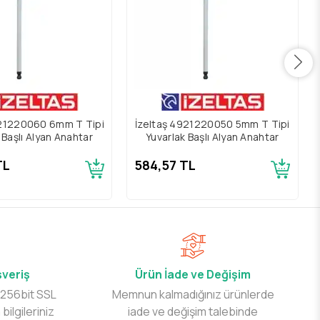
921220060 6mm T Tipi
İzeltaş 4921220050 5mm T Tipi
 Başlı Alyan Anahtar
Yuvarlak Başlı Alyan Anahtar
TL
584,57 TL
şveriş
Ürün İade ve Değişim
 256bit SSL
Memnun kalmadığınız ürünlerde
 bilgileriniz
iade ve değişim talebinde