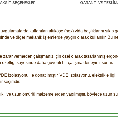
AKSIT SEÇENEKLERI
GARANTI VE TESLI
li uygulamalarda kullanılan altıköşe (hex) vida başlıklarını sıkıp 
sinde ve diğer mekanik işlemlerde yaygın olarak kullanılır. Bu ne
e zarar vermeden çalışmanız için özel olarak tasarlanmış ergonom
ci özelliği sayesinde daha güvenli bir çalışma deneyimi sunar.
DE izolasyonu ile donatılmıştır. VDE izolasyonu, elektrikle ilgil
ir seçimdir.
ıklı ve uzun ömürlü malzemelerden yapılmıştır, böylece uzun sür