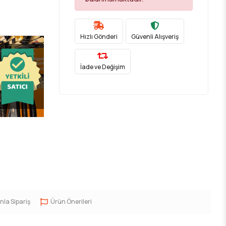
Hızlı Gönderi
Güvenli Alışveriş
İade ve Değişim
nla Sipariş
Ürün Önerileri