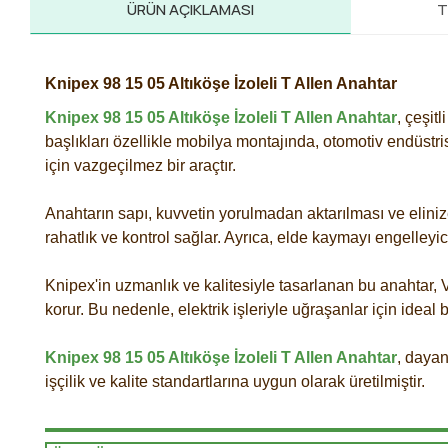
ÜRÜN AÇIKLAMASI
T
Knipex 98 15 05 Altıköşe İzoleli T Allen Anahtar
Knipex 98 15 05 Altıköşe İzoleli T Allen Anahtar
, çeşit
başlıkları özellikle mobilya montajında, otomotiv endüstri
için vazgeçilmez bir araçtır.
Anahtarın sapı, kuvvetin yorulmadan aktarılması ve eliniz
rahatlık ve kontrol sağlar. Ayrıca, elde kaymayı engelleyi
Knipex'in uzmanlık ve kalitesiyle tasarlanan bu anahtar, V
korur. Bu nedenle, elektrik işleriyle uğraşanlar için ideal b
Knipex 98 15 05 Altıköşe İzoleli T Allen Anahtar
, dayan
işçilik ve kalite standartlarına uygun olarak üretilmiştir.