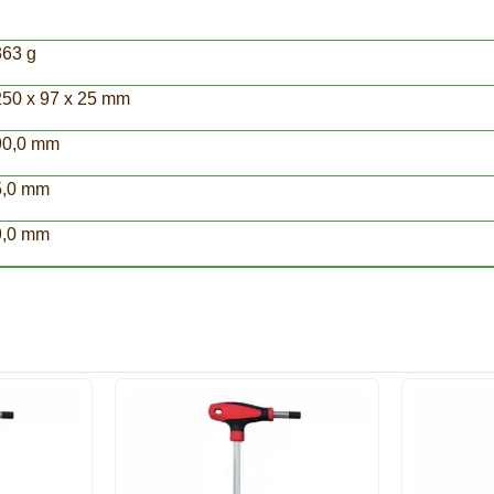
363 g
250 x 97 x 25 mm
90,0 mm
5,0 mm
9,0 mm