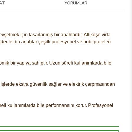
MAT
YORUMLAR
gevşetmek için tasarlanmış bir anahtardır. Altıköşe vida
denle, bu anahtar çeşitli profesyonel ve hobi projeleri
ik bir yapıya sahiptir. Uzun süreli kullanımlarda bile
i işlerde ekstra güvenlik sağlar ve elektrik çarpmasından
eli kullanımlarda bile performansını korur. Profesyonel