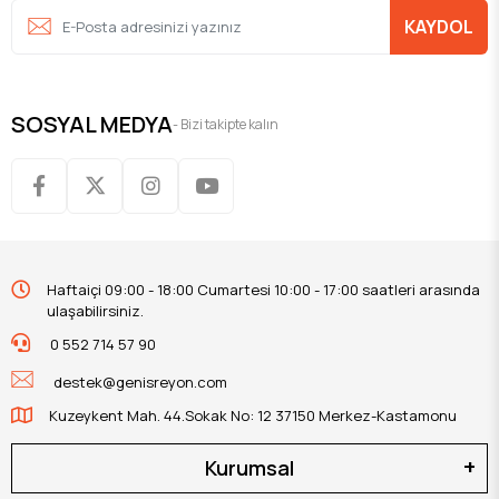
KAYDOL
SOSYAL MEDYA
- Bizi takipte kalın
Haftaiçi 09:00 - 18:00 Cumartesi 10:00 - 17:00 saatleri arasında
ulaşabilirsiniz.
0 552 714 57 90
destek@genisreyon.com
Kuzeykent Mah. 44.Sokak No: 12 37150 Merkez-Kastamonu
Kurumsal