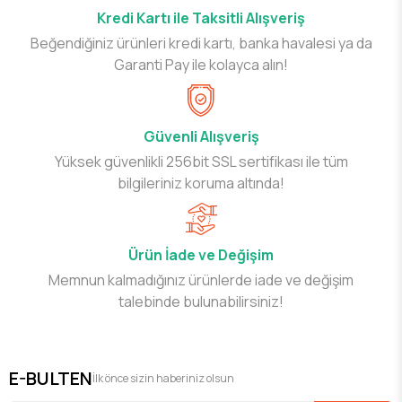
Kredi Kartı ile Taksitli Alışveriş
Beğendiğiniz ürünleri kredi kartı, banka havalesi ya da
Garanti Pay ile kolayca alın!
Güvenli Alışveriş
Yüksek güvenlikli 256bit SSL sertifikası ile tüm
bilgileriniz koruma altında!
Ürün İade ve Değişim
Memnun kalmadığınız ürünlerde iade ve değişim
talebinde bulunabilirsiniz!
E-BULTEN
İlk önce sizin haberiniz olsun