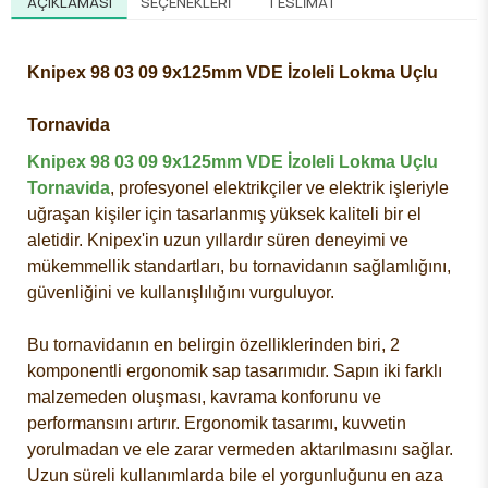
AÇIKLAMASI
SEÇENEKLERI
TESLIMAT
Knipex 98 03 09 9x125mm VDE İzoleli Lokma Uçlu
Tornavida
Knipex 98 03 09 9x125mm VDE İzoleli Lokma Uçlu
Tornavida
, profesyonel elektrikçiler ve elektrik işleriyle
uğraşan kişiler için tasarlanmış yüksek kaliteli bir el
aletidir. Knipex'in uzun yıllardır süren deneyimi ve
mükemmellik standartları, bu tornavidanın sağlamlığını,
güvenliğini ve kullanışlılığını vurguluyor.
Bu tornavidanın en belirgin özelliklerinden biri, 2
komponentli ergonomik sap tasarımıdır. Sapın iki farklı
malzemeden oluşması, kavrama konforunu ve
performansını artırır. Ergonomik tasarımı, kuvvetin
yorulmadan ve ele zarar vermeden aktarılmasını sağlar.
Uzun süreli kullanımlarda bile el yorgunluğunu en aza