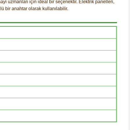
ayi uzmanları için ideal bir seçenektir. Elektrik panelleri,
lü bir anahtar olarak kullanılabilir.