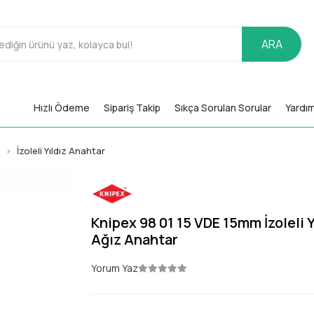
ARA
Hızlı Ödeme
Sipariş Takip
Sıkça Sorulan Sorular
Yardı
r
İzoleli Yıldız Anahtar
Knipex 98 01 15 VDE 15mm İzoleli Y
Ağız Anahtar
Yorum Yaz