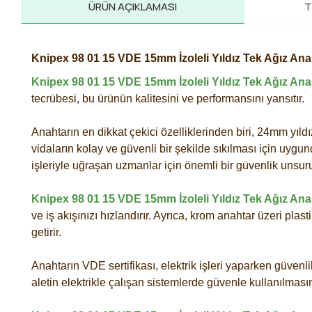
ÜRÜN AÇIKLAMASI
T
Knipex 98 01 15 VDE 15mm İzoleli Yıldız Tek Ağız Ana
Knipex 98 01 15 VDE 15mm İzoleli Yıldız Tek Ağız Ana
tecrübesi, bu ürünün kalitesini ve performansını yansıtır.
Anahtarın en dikkat çekici özelliklerinden biri, 24mm yıldız 
vidaların kolay ve güvenli bir şekilde sıkılması için uygund
işleriyle uğraşan uzmanlar için önemli bir güvenlik unsur
Knipex 98 01 15 VDE 15mm İzoleli Yıldız Tek Ağız Ana
ve iş akışınızı hızlandırır. Ayrıca, krom anahtar üzeri pla
getirir.
Anahtarın VDE sertifikası, elektrik işleri yaparken güvenli
aletin elektrikle çalışan sistemlerde güvenle kullanılmasın