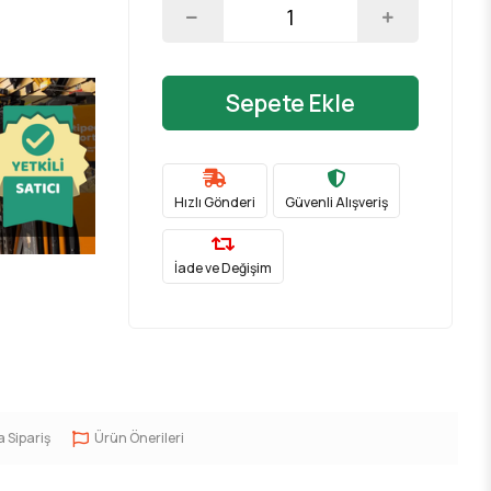
Sepete Ekle
Hızlı Gönderi
Güvenli Alışveriş
İade ve Değişim
a Sipariş
Ürün Önerileri