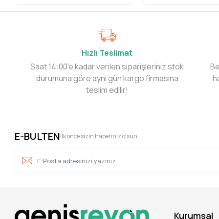
Hızlı Teslimat
Saat 14:00’e kadar verilen siparişleriniz stok
Be
durumuna göre aynı gün kargo firmasına
h
teslim edilir!
E-BULTEN
İlk önce sizin haberiniz olsun
Kurumsal