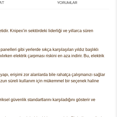
MAT
YORUMLAR
tidir. Knipex'in sektördeki liderliği ve yıllarca süren
panelleri gibi yerlerde sıkça karşılaşılan yıldız başlıklı
lırken elektrik çarpması riskini en aza indirir. Bu, elektrik
yapı, erişimi zor alanlarda bile rahatça çalışmanızı sağlar
 ve uzun süreli kullanım için mükemmel bir seçenek haline
iksel güvenlik standartlarını karşıladığını gösterir ve