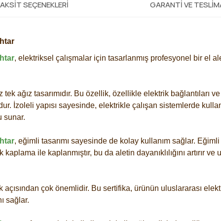
AKSIT SEÇENEKLERI
GARANTI VE TESLI
htar
htar
, elektriksel çalışmalar için tasarlanmış profesyonel bir el ale
tek ağız tasarımıdır. Bu özellik, özellikle elektrik bağlantıları ve 
ur. İzoleli yapısı sayesinde, elektrikle çalışan sistemlerde kullanı
u sunar.
htar
, eğimli tasarımı sayesinde de kolay kullanım sağlar. Eğimli 
stik kaplama ile kaplanmıştır, bu da aletin dayanıklılığını artırır
k açısından çok önemlidir. Bu sertifika, ürünün uluslararası elektr
ı sağlar.