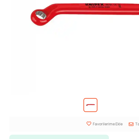
Favorilerime Ekle
Ta