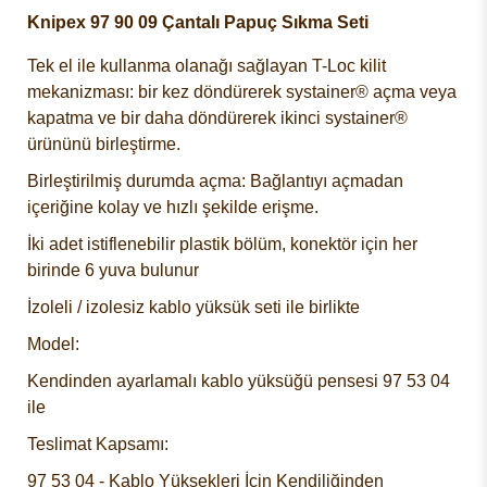
Knipex 97 90 09 Çantalı Papuç Sıkma Seti
Tek el ile kullanma olanağı sağlayan T-Loc kilit
mekanizması: bir kez döndürerek systainer® açma veya
kapatma ve bir daha döndürerek ikinci systainer®
ürününü birleştirme.
Birleştirilmiş durumda açma: Bağlantıyı açmadan
içeriğine kolay ve hızlı şekilde erişme.
İki adet istiflenebilir plastik bölüm, konektör için her
birinde 6 yuva bulunur
İzoleli / izolesiz kablo yüksük seti ile birlikte
Model:
Kendinden ayarlamalı kablo yüksüğü pensesi 97 53 04
ile
Teslimat Kapsamı:
97 53 04 - Kablo Yüksekleri İçin Kendiliğinden