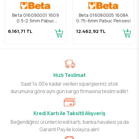
Beta 016090001 1609
Beta 016080005 1608A
0,5-2,5mm Pabuç
0,75-6mm Pabuç Pensesi
Pensesi
6.161,71 TL
12.462,92 TL
Hızlı Teslimat
Saat 14:00’e kadar verilen siparişleriniz stok
durumuna göre aynı gün kargo firmasına teslim edilir!
Kredi Kartı ile Taksitli Alışveriş
Beğendiğiniz ürünleri kredi kartı, banka havalesi ya da
Garanti Pay ile kolayca alın!