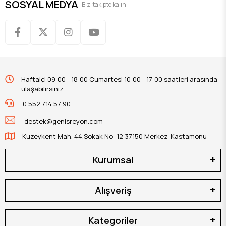
SOSYAL MEDYA
- Bizi takipte kalın
Haftaiçi 09:00 - 18:00 Cumartesi 10:00 - 17:00 saatleri arasında
ulaşabilirsiniz.
0 552 714 57 90
destek@genisreyon.com
Kuzeykent Mah. 44.Sokak No: 12 37150 Merkez-Kastamonu
Kurumsal
Alışveriş
Kategoriler