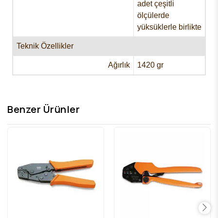
adet çeşitli
ölçülerde
yüksüklerle birlikte
Teknik Özellikler
Ağırlık
1420 gr
Benzer Ürünler