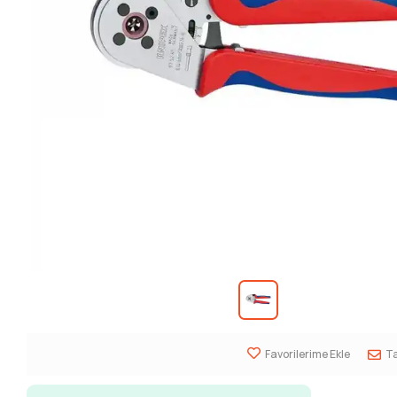
Favorilerime Ekle
Ta