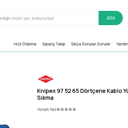
ARA
Hızlı Ödeme
Sipariş Takip
Sıkça Sorulan Sorular
Yardı
Knipex 97 52 65 Dörtçene Kablo Y
Sıkma
Yorum Yaz