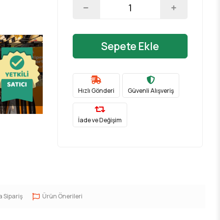
Sepete Ekle
Hızlı Gönderi
Güvenli Alışveriş
İade ve Değişim
a Sipariş
Ürün Önerileri