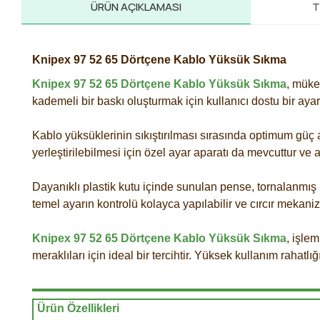
ÜRÜN AÇIKLAMASI
T
Knipex 97 52 65 Dörtçene Kablo Yüksük Sıkma
Knipex 97 52 65 Dörtçene Kablo Yüksük Sıkma
, müke
kademeli bir baskı oluşturmak için kullanıcı dostu bir ayar
Kablo yüksüklerinin sıkıştırılması sırasında optimum güç a
yerleştirilebilmesi için özel ayar aparatı da mevcuttur ve 
Dayanıklı plastik kutu içinde sunulan pense, tornalanmış k
temel ayarın kontrolü kolayca yapılabilir ve cırcır mekaniz
Knipex 97 52 65 Dörtçene Kablo Yüksük Sıkma
, işlem
meraklıları için ideal bir tercihtir. Yüksek kullanım rahat
Ürün Özellikleri