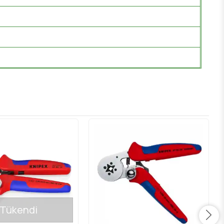
Tükendi