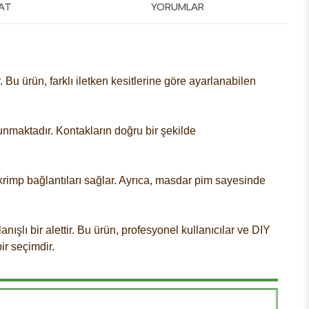
MAT
YORUMLAR
. Bu ürün, farklı iletken kesitlerine göre ayarlanabilen
lunmaktadır. Kontakların doğru bir şekilde
i krimp bağlantıları sağlar. Ayrıca, masdar pim sayesinde
lanışlı bir alettir. Bu ürün, profesyonel kullanıcılar ve DIY
ir seçimdir.