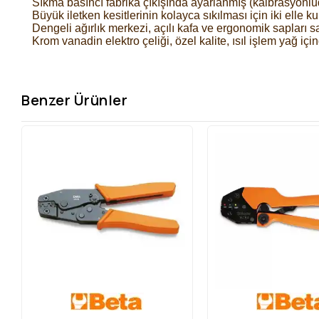
Sıkma basıncı fabrika çıkışında ayarlanmış (kaibrasyonlu
Büyük iletken kesitlerinin kolayca sıkılması için iki elle k
Dengeli ağırlık merkezi, açılı kafa ve ergonomik sapları s
Krom vanadin elektro çeliği, özel kalite, ısıl işlem yağ için
Benzer Ürünler