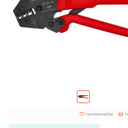
Favorilerime Ekle
Ta