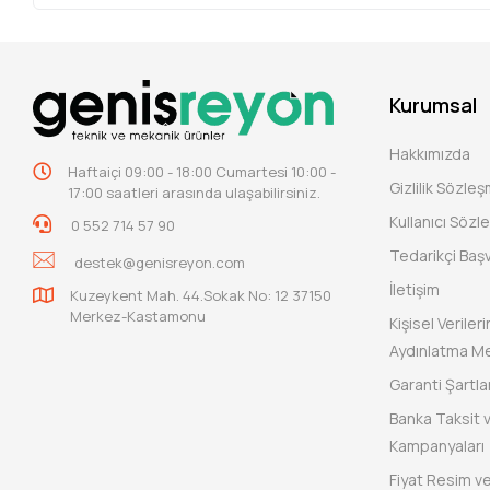
Kurumsal
Hakkımızda
Haftaiçi 09:00 - 18:00 Cumartesi 10:00 -
Gizlilik Sözle
17:00 saatleri arasında ulaşabilirsiniz.
Kullanıcı Sözl
0 552 714 57 90
Tedarikçi Baş
destek@genisreyon.com
İletişim
Kuzeykent Mah. 44.Sokak No: 12 37150
Merkez-Kastamonu
Kişisel Verile
Aydınlatma Me
Garanti Şartlar
Banka Taksit 
Kampanyaları
Fiyat Resim ve