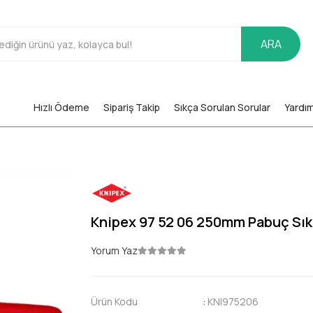
ARA
Hızlı Ödeme
Sipariş Takip
Sıkça Sorulan Sorular
Yardı
Knipex 97 52 06 250mm Pabuç Sı
Yorum Yaz
Ürün Kodu
:
KNI975206