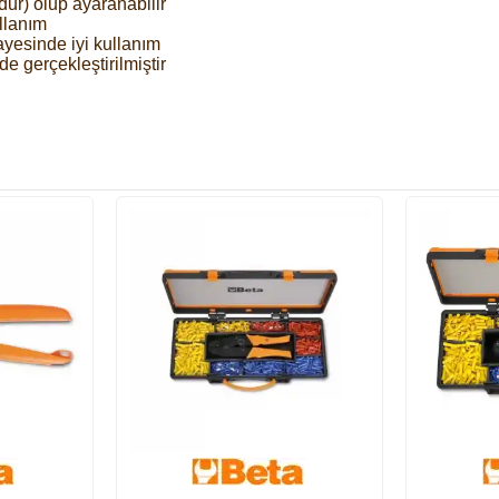
dur) olup ayaranabilir
ullanım
ayesinde iyi kullanım
de gerçekleştirilmiştir