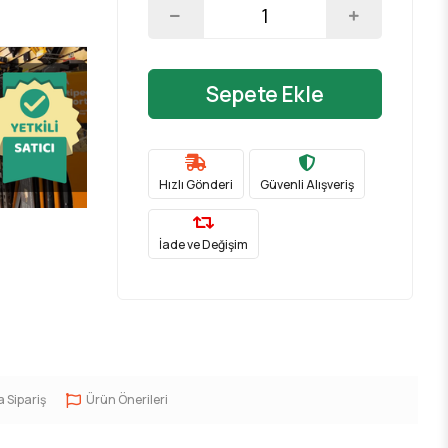
Sepete Ekle
Hızlı Gönderi
Güvenli Alışveriş
İade ve Değişim
a Sipariş
Ürün Önerileri