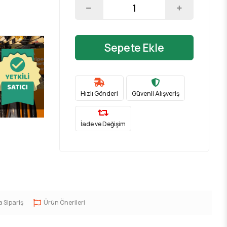
Sepete Ekle
Hızlı Gönderi
Güvenli Alışveriş
İade ve Değişim
a Sipariş
Ürün Önerileri