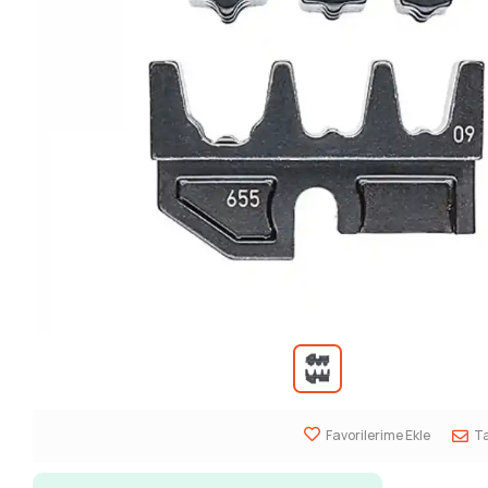
Favorilerime Ekle
Ta