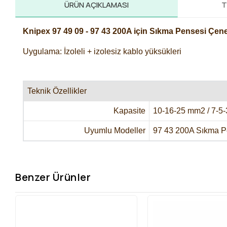
ÜRÜN AÇIKLAMASI
T
Knipex 97 49 09 - 97 43 200A için Sıkma Pensesi Çen
Uygulama: İzoleli + izolesiz kablo yüksükleri
Teknik Özellikler
Kapasite
10-16-25 mm2 / 7-5
Uyumlu Modeller
97 43 200A Sıkma Pe
Benzer Ürünler