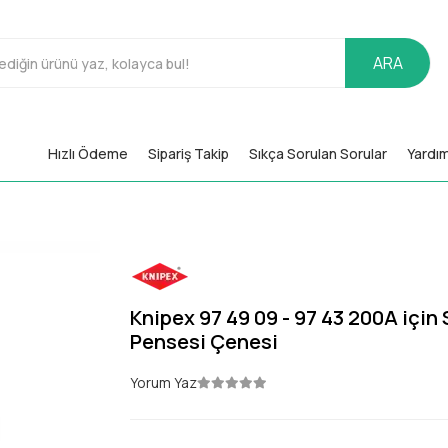
ARA
Hızlı Ödeme
Sipariş Takip
Sıkça Sorulan Sorular
Yardı
Knipex 97 49 09 - 97 43 200A için
Pensesi Çenesi
Yorum Yaz