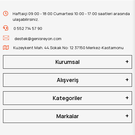
Haftaiçi 09:00 - 18:00 Cumartesi 10:00 - 17:00 saatleri arasında
ulaşabilirsiniz.
0 552 714 57 90
destek@genisreyon.com
Kuzeykent Mah. 44.Sokak No: 12 37150 Merkez-Kastamonu
Kurumsal
Alışveriş
Kategoriler
Markalar