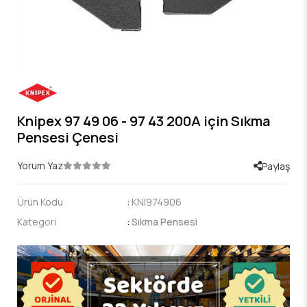
Knipex 97 49 06 - 97 43 200A için Sıkma
Pensesi Çenesi
Yorum Yaz
Paylaş
Ürün Kodu
:
KNI974906
Kategori
:
Sıkma Pensesi