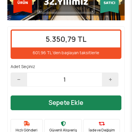
5.350,79 TL
601,96 TL 'den başlayan taksitlerle
Adet Seçiniz
Sepete Ekle
Hızlı Gönderi
Güvenli Alışveriş
İade ve Değişim