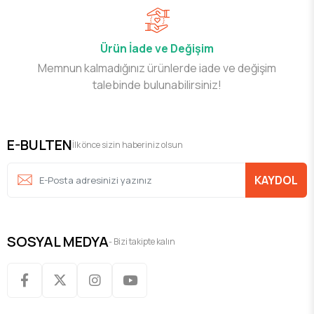
Ürün İade ve Değişim
Memnun kalmadığınız ürünlerde iade ve değişim
talebinde bulunabilirsiniz!
E-BULTEN
İlk önce sizin haberiniz olsun
KAYDOL
SOSYAL MEDYA
- Bizi takipte kalın