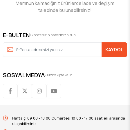
Memnun kalmadığınız ürünlerde iade ve değişim
talebinde bulunabilirsiniz!
E-BULTEN
İlk önce sizin haberiniz olsun
KAYDOL
SOSYAL MEDYA
- Bizi takipte kalın
Haftaiçi 09:00 - 18:00 Cumartesi 10:00 - 17:00 saatleri arasında
ulaşabilirsiniz.