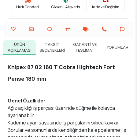
Hızlı Gönderi
Güvenli Alışveriş
İade ve Değişim
ÜRÜN
TAKSIT
GARANTI VE
YORUMLAR
AÇIKLAMASI
SEÇENEKLERI
TESLIMAT
Knipex 87 02 180 T Cobra Hightech Fort
Pense 180 mm
Genel Özellikler
Ağız açıklığı iş parçası üzerinde düğme ile kolayca
ayarlanabilir
Kademe ayarı sayesinde iş parçalarını sıkıca kavrar
Borular ve somunlarda kendiliğinden kelepçelenme: iş