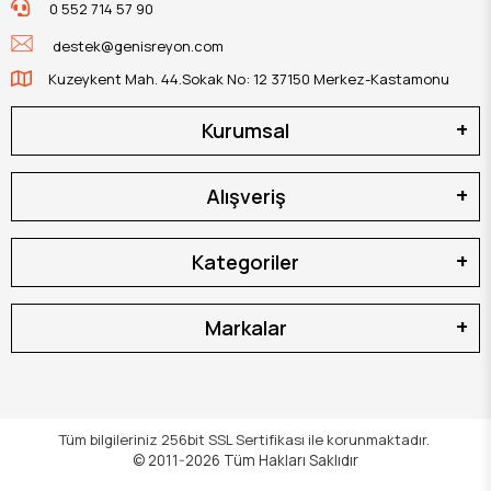
0 552 714 57 90
destek@genisreyon.com
Kuzeykent Mah. 44.Sokak No: 12 37150 Merkez-Kastamonu
Kurumsal
Alışveriş
Kategoriler
Markalar
Tüm bilgileriniz 256bit SSL Sertifikası ile korunmaktadır.
© 2011-2026
Tüm Hakları Saklıdır