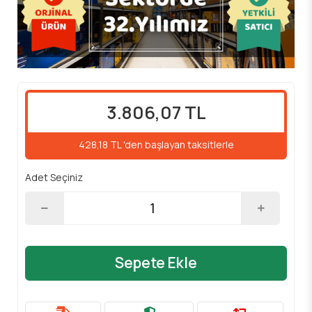
3.806,07 TL
428,18 TL 'den başlayan taksitlerle
Adet Seçiniz
Sepete Ekle