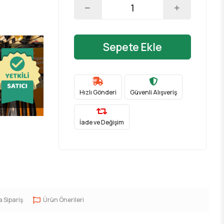
Sepete Ekle
Hızlı Gönderi
Güvenli Alışveriş
İade ve Değişim
a Sipariş
Ürün Önerileri