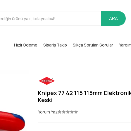
ARA
Hızlı Ödeme
Sipariş Takip
Sıkça Sorulan Sorular
Yardı
Knipex 77 42 115 115mm Elektroni
Keski
Yorum Yaz