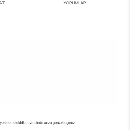
MAT
YORUMLAR
sayesinde elektrik devresinde arıza gerçekleşmez