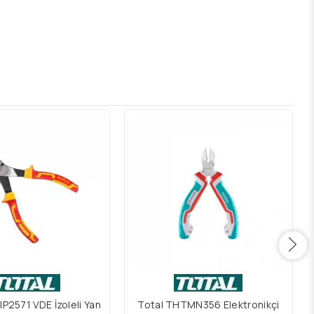
P2571 VDE İzoleli Yan
Total THTMN356 Elektronikçi