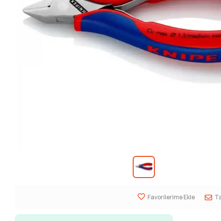
Favorilerime Ekle
Ta