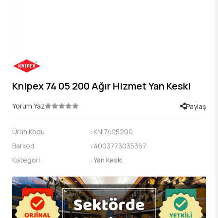
Knipex 74 05 200 Ağır Hizmet Yan Keski
Yorum Yaz
Paylaş
Ürün Kodu
:
KNI7405200
Barkod
:
4003773035367
Kategori
:
Yan Keski