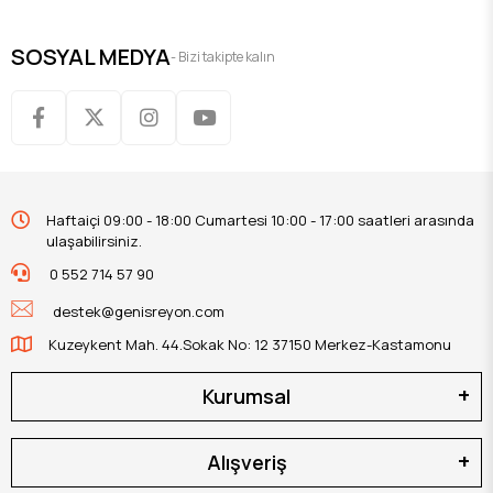
SOSYAL MEDYA
- Bizi takipte kalın
Haftaiçi 09:00 - 18:00 Cumartesi 10:00 - 17:00 saatleri arasında
ulaşabilirsiniz.
0 552 714 57 90
destek@genisreyon.com
Kuzeykent Mah. 44.Sokak No: 12 37150 Merkez-Kastamonu
Kurumsal
Alışveriş