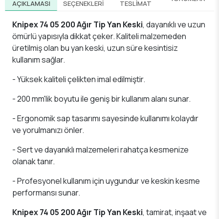
AÇIKLAMASI
SEÇENEKLERI
TESLIMAT
Knipex 74 05 200 Ağır Tip Yan Keski
, dayanıklı ve uzun
ömürlü yapısıyla dikkat çeker. Kaliteli malzemeden
üretilmiş olan bu yan keski, uzun süre kesintisiz
kullanım sağlar.
- Yüksek kaliteli çelikten imal edilmiştir.
- 200 mm'lik boyutu ile geniş bir kullanım alanı sunar.
- Ergonomik sap tasarımı sayesinde kullanımı kolaydır
ve yorulmanızı önler.
- Sert ve dayanıklı malzemeleri rahatça kesmenize
olanak tanır.
- Profesyonel kullanım için uygundur ve keskin kesme
performansı sunar.
Knipex 74 05 200 Ağır Tip Yan Keski
, tamirat, inşaat ve