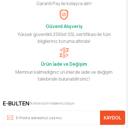
Garanti Pay ile kolayca alın!
Güvenli Alışveriş
Yüksek güvenlikli 256bit SSL sertifikası ile tüm
bilgileriniz koruma altında!
Ürün İade ve Değişim
Memnun kalmadığınız ürünlerde iade ve değişim
talebinde bulunabilirsiniz!
E-BULTEN
İlk önce sizin haberiniz olsun
KAYDOL