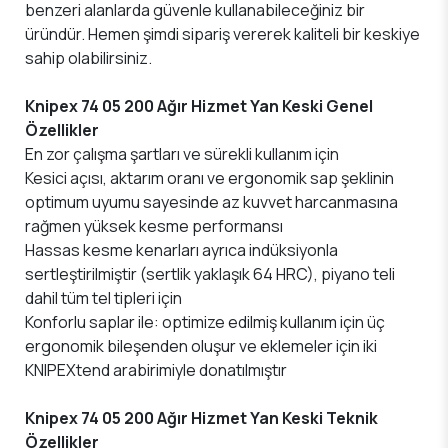
benzeri alanlarda güvenle kullanabileceğiniz bir
üründür. Hemen şimdi sipariş vererek kaliteli bir keskiye
sahip olabilirsiniz.
Knipex 74 05 200 Ağır Hizmet Yan Keski Genel
Özellikler
En zor çalışma şartları ve sürekli kullanım için
Kesici açısı, aktarım oranı ve ergonomik sap şeklinin
optimum uyumu sayesinde az kuvvet harcanmasına
rağmen yüksek kesme performansı
Hassas kesme kenarları ayrıca indüksiyonla
sertleştirilmiştir (sertlik yaklaşık 64 HRC), piyano teli
dahil tüm tel tipleri için
Konforlu saplar ile: optimize edilmiş kullanım için üç
ergonomik bileşenden oluşur ve eklemeler için iki
KNIPEXtend arabirimiyle donatılmıştır
Knipex 74 05 200 Ağır Hizmet Yan Keski Teknik
Özellikler