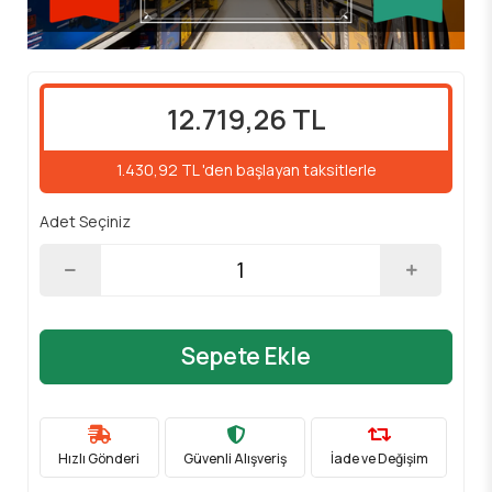
12.719,26 TL
1.430,92 TL 'den başlayan taksitlerle
Adet Seçiniz
Sepete Ekle
Hızlı Gönderi
Güvenli Alışveriş
İade ve Değişim