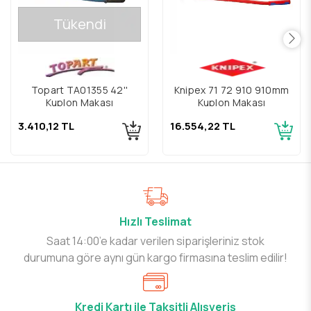
Tükendi
Topart TA01355 42''
Knipex 71 72 910 910mm
Kuplon Makası
Kuplon Makası
3.410,12 TL
16.554,22 TL
Hızlı Teslimat
Saat 14:00’e kadar verilen siparişleriniz stok
durumuna göre aynı gün kargo firmasına teslim edilir!
Kredi Kartı ile Taksitli Alışveriş