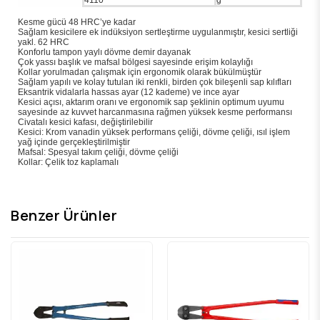
Kesme gücü 48 HRC’ye kadar
Sağlam kesicilere ek indüksiyon sertleştirme uygulanmıştır, kesici sertliği
yakl. 62 HRC
Konforlu tampon yaylı dövme demir dayanak
Çok yassı başlık ve mafsal bölgesi sayesinde erişim kolaylığı
Kollar yorulmadan çalışmak için ergonomik olarak bükülmüştür
Sağlam yapılı ve kolay tutulan iki renkli, birden çok bileşenli sap kılıfları
Eksantrik vidalarla hassas ayar (12 kademe) ve ince ayar
Kesici açısı, aktarım oranı ve ergonomik sap şeklinin optimum uyumu
sayesinde az kuvvet harcanmasına rağmen yüksek kesme performansı
Civatalı kesici kafası, değiştirilebilir
Kesici: Krom vanadin yüksek performans çeliği, dövme çeliği, ısıl işlem
yağ içinde gerçekleştirilmiştir
Mafsal: Spesyal takım çeliği, dövme çeliği
Kollar: Çelik toz kaplamalı
Benzer Ürünler