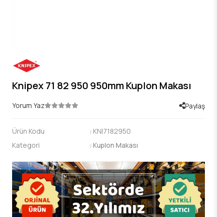
Knipex 71 82 950 950mm Kuplon Makası
Yorum Yaz
Paylaş
Ürün Kodu
:
KNI7182950
Kategori
:
Kuplon Makası