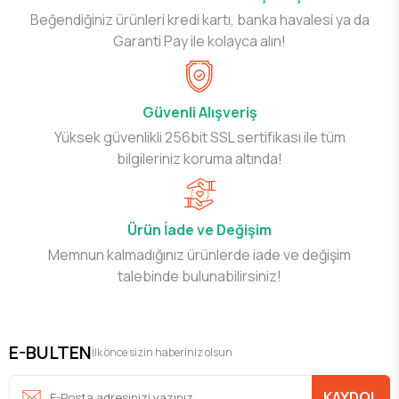
Beğendiğiniz ürünleri kredi kartı, banka havalesi ya da
Garanti Pay ile kolayca alın!
Güvenli Alışveriş
Yüksek güvenlikli 256bit SSL sertifikası ile tüm
bilgileriniz koruma altında!
Ürün İade ve Değişim
Memnun kalmadığınız ürünlerde iade ve değişim
talebinde bulunabilirsiniz!
E-BULTEN
İlk önce sizin haberiniz olsun
KAYDOL