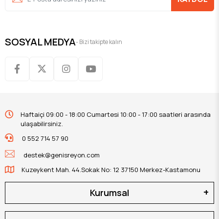
SOSYAL MEDYA
- Bizi takipte kalın
Haftaiçi 09:00 - 18:00 Cumartesi 10:00 - 17:00 saatleri arasında
ulaşabilirsiniz.
0 552 714 57 90
destek@genisreyon.com
Kuzeykent Mah. 44.Sokak No: 12 37150 Merkez-Kastamonu
Kurumsal