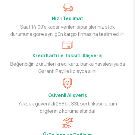
Hızlı Teslimat
Saat 14:00’e kadar verilen siparişleriniz stok
durumuna göre aynı gün kargo firmasına teslim edilir!
Kredi Kartı ile Taksitli Alışveriş
Beğendiğiniz ürünleri kredi kartı, banka havalesi ya da
Garanti Pay ile kolayca alın!
Güvenli Alışveriş
Yüksek güvenlikli 256bit SSL sertifikası ile tüm
bilgileriniz koruma altında!
Ürün İade ve Değişim