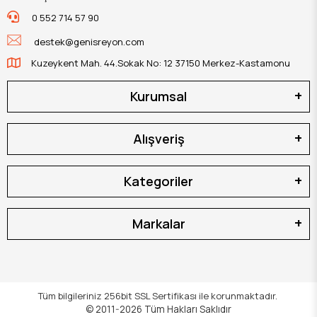
0 552 714 57 90
destek@genisreyon.com
Kuzeykent Mah. 44.Sokak No: 12 37150 Merkez-Kastamonu
Kurumsal
Alışveriş
Kategoriler
Markalar
Tüm bilgileriniz 256bit SSL Sertifikası ile korunmaktadır.
© 2011-2026
Tüm Hakları Saklıdır