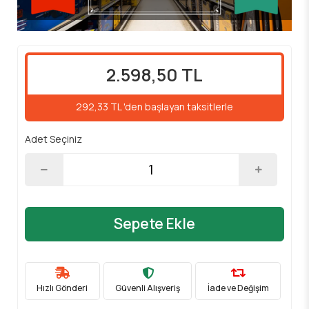
2.598,50 TL
292,33 TL 'den başlayan taksitlerle
Adet Seçiniz
Sepete Ekle
Hızlı Gönderi
Güvenli Alışveriş
İade ve Değişim