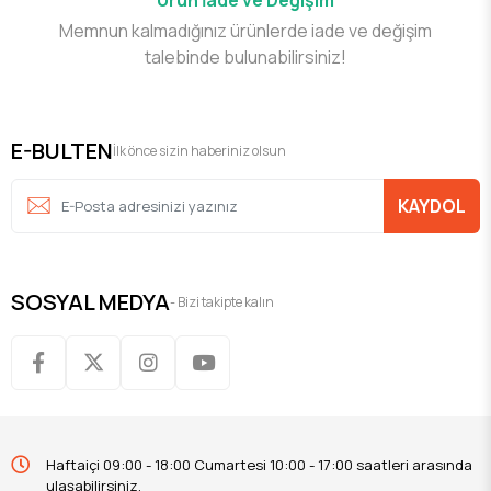
Memnun kalmadığınız ürünlerde iade ve değişim
talebinde bulunabilirsiniz!
E-BULTEN
İlk önce sizin haberiniz olsun
KAYDOL
SOSYAL MEDYA
- Bizi takipte kalın
Haftaiçi 09:00 - 18:00 Cumartesi 10:00 - 17:00 saatleri arasında
ulaşabilirsiniz.