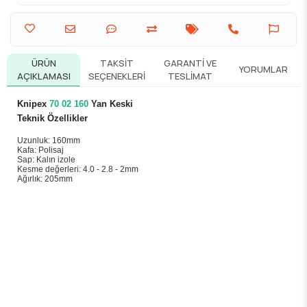
ÜRÜN
TAKSIT
GARANTI VE
YORUMLAR
AÇIKLAMASI
SEÇENEKLERI
TESLIMAT
Knipex
70 02 160
Yan Keski
Teknik Özellikler
Uzunluk: 160mm
Kafa: Polisaj
Sap: Kalın izole
Kesme değerleri: 4.0 - 2.8 - 2mm
Ağırlık: 205mm