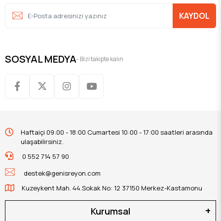
KAYDOL
SOSYAL MEDYA
- Bizi takipte kalın
Haftaiçi 09:00 - 18:00 Cumartesi 10:00 - 17:00 saatleri arasında
ulaşabilirsiniz.
0 552 714 57 90
destek@genisreyon.com
Kuzeykent Mah. 44.Sokak No: 12 37150 Merkez-Kastamonu
Kurumsal