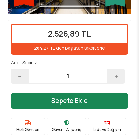
2.526,89 TL
284,27 TL 'den başlayan taksitlerle
Adet Seçiniz
Sepete Ekle
Hızlı Gönderi
Güvenli Alışveriş
İade ve Değişim