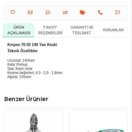
ÜRÜN
TAKSIT
GARANTI VE
YORUMLAR
AÇIKLAMASI
SEÇENEKLERI
TESLIMAT
Knipex 70 02 140 Yan Keski
Teknik Özellikler
Uzunluk: 140mm
Kafa: Polisaj
Sap: Kalın izole
Kesme değerleri: 4.0 - 2.5 - 1.8mm
Ağırlık: 155mm
Benzer Ürünler