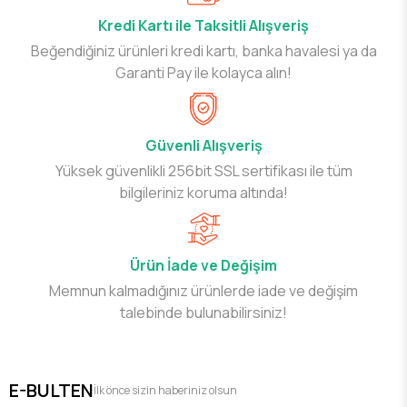
Kredi Kartı ile Taksitli Alışveriş
Beğendiğiniz ürünleri kredi kartı, banka havalesi ya da
Garanti Pay ile kolayca alın!
Güvenli Alışveriş
Yüksek güvenlikli 256bit SSL sertifikası ile tüm
bilgileriniz koruma altında!
Ürün İade ve Değişim
Memnun kalmadığınız ürünlerde iade ve değişim
talebinde bulunabilirsiniz!
E-BULTEN
İlk önce sizin haberiniz olsun