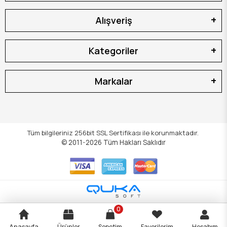
Alışveriş
Kategoriler
Markalar
Tüm bilgileriniz 256bit SSL Sertifikası ile korunmaktadır.
© 2011-2026
Tüm Hakları Saklıdır
0
Anasayfa
Ürünler
Sepetim
Favorilerim
Hesabım