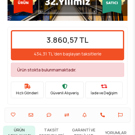
3.860,57 TL
434,31 TL 'den başlayan taksitlerle
Ürün stokta bulunmamaktadır.
Hızlı Gönderi
Güvenli Alışveriş
İade ve Değişim
ÜRÜN
TAKSIT
GARANTI VE
YORUMLAR