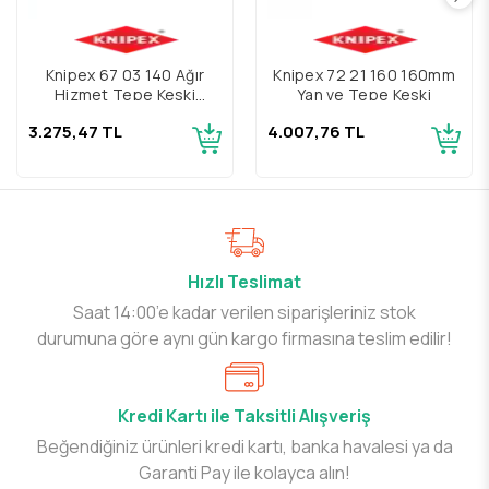
Knipex 67 03 140 Ağır
Knipex 72 21 160 160mm
Hizmet Tepe Keski
Yan ve Tepe Keski
145mm
3.275,47 TL
4.007,76 TL
Hızlı Teslimat
Saat 14:00’e kadar verilen siparişleriniz stok
durumuna göre aynı gün kargo firmasına teslim edilir!
Kredi Kartı ile Taksitli Alışveriş
Beğendiğiniz ürünleri kredi kartı, banka havalesi ya da
Garanti Pay ile kolayca alın!