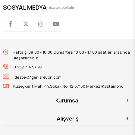
SOSYAL MEDYA
- Bizi takipte kalın
Haftaiçi 09:00 - 18:00 Cumartesi 10:00 - 17:00 saatleri arasında
ulaşabilirsiniz.
0 552 714 57 90
destek@genisreyon.com
Kuzeykent Mah. 44.Sokak No: 12 37150 Merkez-Kastamonu
Kurumsal
Alışveriş