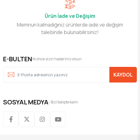
Ürün İade ve Değişim
Memnun kalmadığınız ürünlerde iade ve değişim
talebinde bulunabilirsiniz!
E-BULTEN
İlk önce sizin haberiniz olsun
KAYDOL
SOSYAL MEDYA
- Bizi takipte kalın