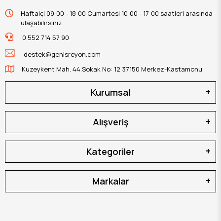
Haftaiçi 09:00 - 18:00 Cumartesi 10:00 - 17:00 saatleri arasında
ulaşabilirsiniz.
0 552 714 57 90
destek@genisreyon.com
Kuzeykent Mah. 44.Sokak No: 12 37150 Merkez-Kastamonu
Kurumsal
Alışveriş
Kategoriler
Markalar