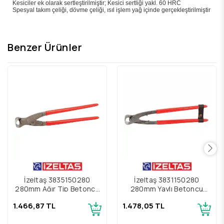
Kesiciler ek olarak sertleştirilmiştir; Kesici sertliği yakl. 60 HRC
Spesyal takım çeliği, dövme çeliği, ısıl işlem yağ içinde gerçekleştirilmiştir
Benzer Ürünler
İzeltaş 3835150280
İzeltaş 3831150280
280mm Ağır Tip Betoncu
280mm Yaylı Betoncu
Kerpeteni
Kerpeten
1.466,87 TL
1.478,05 TL