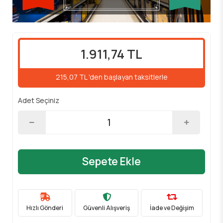
1.911,74 TL
215,07 TL 'den başlayan taksitlerle
Adet Seçiniz
Sepete Ekle
Hızlı Gönderi
Güvenli Alışveriş
İade ve Değişim