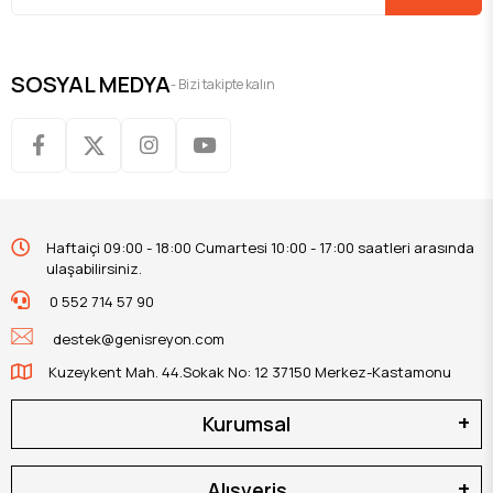
SOSYAL MEDYA
- Bizi takipte kalın
Haftaiçi 09:00 - 18:00 Cumartesi 10:00 - 17:00 saatleri arasında
ulaşabilirsiniz.
0 552 714 57 90
destek@genisreyon.com
Kuzeykent Mah. 44.Sokak No: 12 37150 Merkez-Kastamonu
Kurumsal
Alışveriş