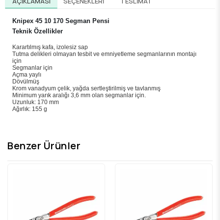
AÇIKLAMASI
SEÇENEKLERI
TESLIMAT
Knipex 45 10 170 Segman Pensi
Teknik Özellikler
Karartılmış kafa, izolesiz sap
Tutma delikleri olmayan tesbit ve emniyetleme segmanlarının montajı
için
Segmanlar için
Açma yaylı
Dövülmüş
Krom vanadyum çelik, yağda sertleştirilmiş ve tavlanmış
Minimum yarık aralığı 3,6 mm olan segmanlar için.
Uzunluk: 170 mm
Ağırlık: 155 g
Benzer Ürünler