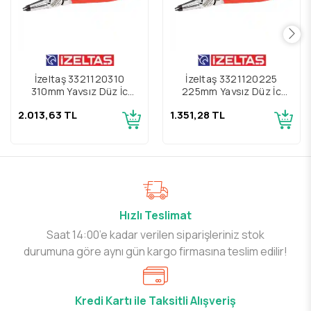
İzeltaş 3321120310
İzeltaş 3321120225
310mm Yaysız Düz İç
225mm Yaysız Düz İç
Segman Pense
Segman Pense
2.013,63 TL
1.351,28 TL
Hızlı Teslimat
Saat 14:00’e kadar verilen siparişleriniz stok
durumuna göre aynı gün kargo firmasına teslim edilir!
Kredi Kartı ile Taksitli Alışveriş