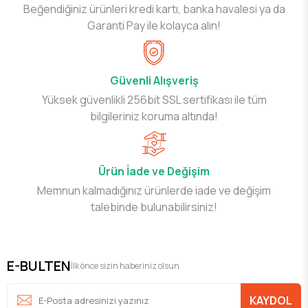
Beğendiğiniz ürünleri kredi kartı, banka havalesi ya da
Garanti Pay ile kolayca alın!
Güvenli Alışveriş
Yüksek güvenlikli 256bit SSL sertifikası ile tüm
bilgileriniz koruma altında!
Ürün İade ve Değişim
Memnun kalmadığınız ürünlerde iade ve değişim
talebinde bulunabilirsiniz!
E-BULTEN
İlk önce sizin haberiniz olsun
KAYDOL