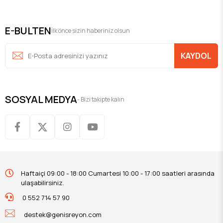
E-BULTEN
İlk önce sizin haberiniz olsun
KAYDOL
SOSYAL MEDYA
- Bizi takipte kalın
Haftaiçi 09:00 - 18:00 Cumartesi 10:00 - 17:00 saatleri arasında
ulaşabilirsiniz.
0 552 714 57 90
destek@genisreyon.com