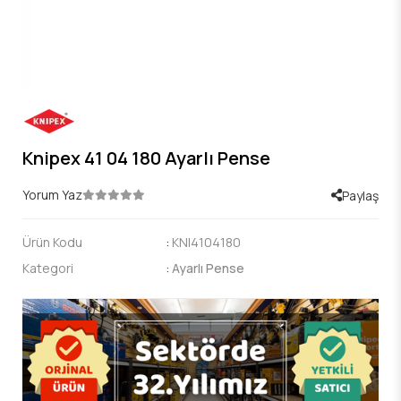
Knipex 41 04 180 Ayarlı Pense
Yorum Yaz
Paylaş
Ürün Kodu
:
KNI4104180
Kategori
:
Ayarlı Pense