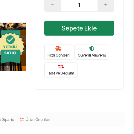
Sepete Ekle
Hızlı Gönderi
Güvenli Alışveriş
İade ve Değişim
a Sipariş
Ürün Önerileri