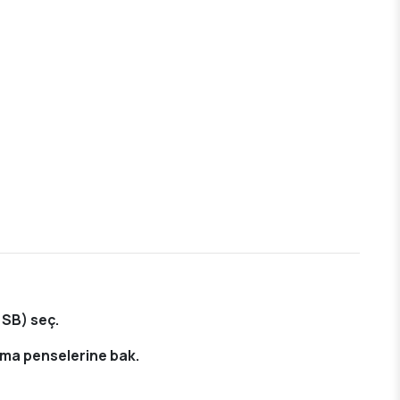
 SB) seç.
rma penselerine bak.