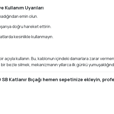
ve Kullanım Uyarıları
madığından emin olun.
arıya doğru hareket ettirin.
hatlarda kesinlikle kullanmayın.
ay bir açıyla kullanın. Bu, kablonun içindeki damarlara zarar verme
bir bezle silmek, mekanizmanın yıllarca ilk günkü yumuşaklığınd
 SB Katlanır Bıçağı hemen sepetinize ekleyin, prof