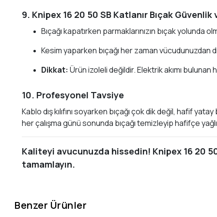
9. Knipex 16 20 50 SB Katlanır Bıçak Güvenlik 
Bıçağı kapatırken parmaklarınızın bıçak yolunda ol
Kesim yaparken bıçağı her zaman vücudunuzdan dış
Dikkat:
Ürün izoleli değildir. Elektrik akımı bulunan 
10. Profesyonel Tavsiye
Kablo dış kılıfını soyarken bıçağı çok dik değil, hafif yat
her çalışma günü sonunda bıçağı temizleyip hafifçe yağlı 
Kaliteyi avucunuzda hissedin! Knipex 16 20 50
tamamlayın.
Benzer Ürünler