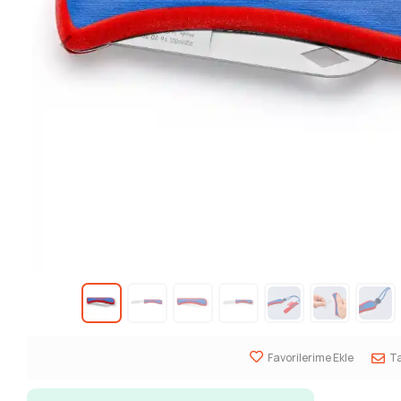
Favorilerime Ekle
Ta