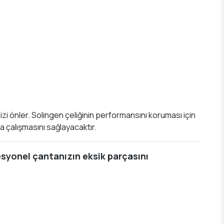
nizi önler. Solingen çeliğinin performansını koruması için
a çalışmasını sağlayacaktır.
esyonel çantanızın eksik parçasını