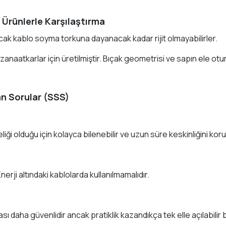
f Ürünlerle Karşılaştırma
ak kablo soyma torkuna dayanacak kadar rijit olmayabilirler.
naatkarlar için üretilmiştir. Bıçak geometrisi ve sapın ele o
an Sorular (SSS)
liği olduğu için kolayca bilenebilir ve uzun süre keskinliğini koru
nerji altındaki kablolarda kullanılmamalıdır.
ması daha güvenlidir ancak pratiklik kazandıkça tek elle açılabili