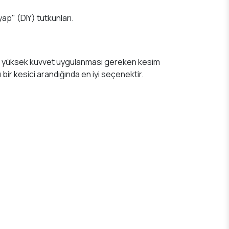
yap" (DIY) tutkunları.
 veya yüksek kuvvet uygulanması gereken kesim
ir kesici arandığında en iyi seçenektir.