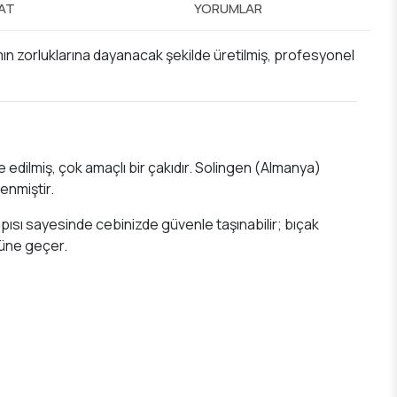
MAT
YORUMLAR
ımın zorluklarına dayanacak şekilde üretilmiş, profesyonel
ize edilmiş, çok amaçlı bir çakıdır. Solingen (Almanya)
enmiştir.
apısı sayesinde cebinizde güvenle taşınabilir; bıçak
nüne geçer.