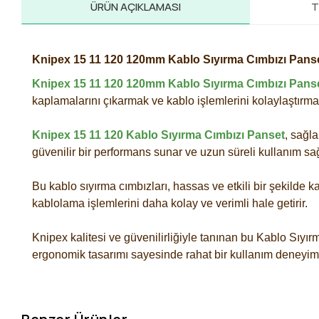
ÜRÜN AÇIKLAMASI
T
Knipex 15 11 120 120mm Kablo Sıyırma Cımbızı Pans
Knipex 15 11 120 120mm Kablo Sıyırma Cımbızı Pans
kaplamalarını çıkarmak ve kablo işlemlerini kolaylaştırmak iç
Knipex 15 11 120 Kablo Sıyırma Cımbızı Panset
, sağl
güvenilir bir performans sunar ve uzun süreli kullanım sağ
Bu kablo sıyırma cımbızları, hassas ve etkili bir şekilde 
kablolama işlemlerini daha kolay ve verimli hale getirir.
Knipex kalitesi ve güvenilirliğiyle tanınan bu Kablo Sıyırm
ergonomik tasarımı sayesinde rahat bir kullanım deneyim