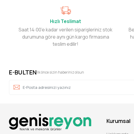
Hızlı Teslimat
Saat 14:00’e kadar verilen siparişleriniz stok
Be
durumuna göre aynı gün kargo firmasına
h
teslim edilir!
E-BULTEN
İlk önce sizin haberiniz olsun
Kurumsal