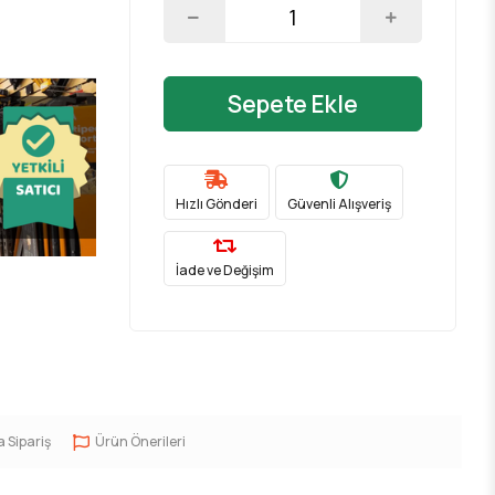
Sepete Ekle
Hızlı Gönderi
Güvenli Alışveriş
İade ve Değişim
a Sipariş
Ürün Önerileri