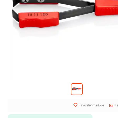
Favorilerime Ekle
Ta