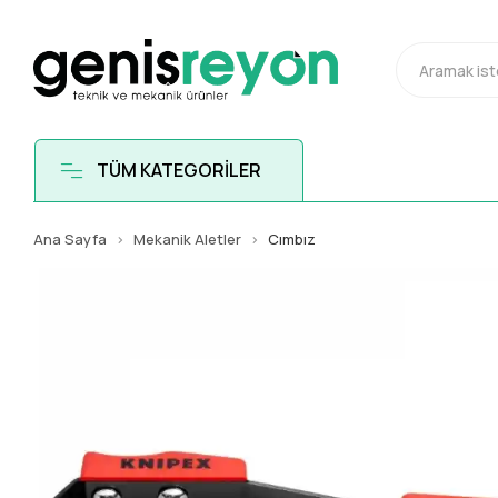
TÜM KATEGORİLER
Ana Sayfa
Mekanik Aletler
Cımbız