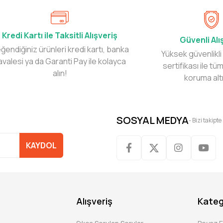
Kredi Kartı ile Taksitli Alışveriş
Güvenli Alı
ğendiğiniz ürünleri kredi kartı, banka
Yüksek güvenlikli
avalesi ya da Garanti Pay ile kolayca
sertifikası ile tüm
alın!
koruma alt
SOSYAL MEDYA
- Bizi takipte
KAYDOL
Alışveriş
Kateg