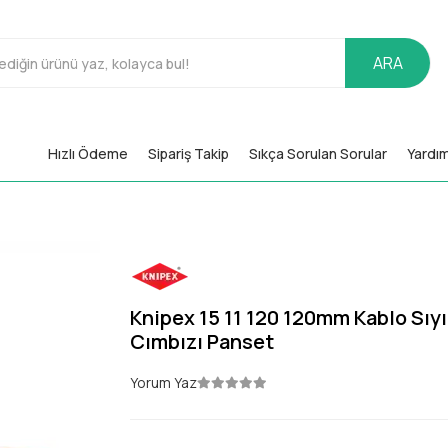
ARA
Hızlı Ödeme
Sipariş Takip
Sıkça Sorulan Sorular
Yardı
Knipex 15 11 120 120mm Kablo Sıy
Cımbızı Panset
Yorum Yaz