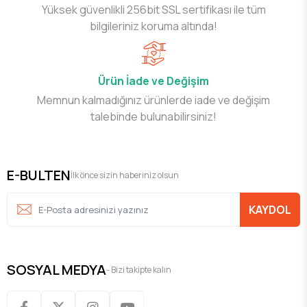
Yüksek güvenlikli 256bit SSL sertifikası ile tüm
bilgileriniz koruma altında!
Ürün İade ve Değişim
Memnun kalmadığınız ürünlerde iade ve değişim
talebinde bulunabilirsiniz!
E-BULTEN
İlk önce sizin haberiniz olsun
KAYDOL
SOSYAL MEDYA
- Bizi takipte kalın