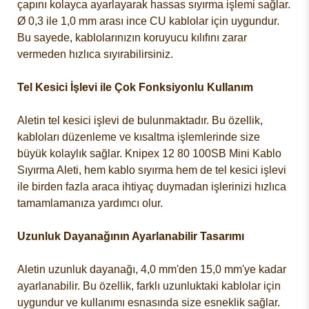
çapını kolayca ayarlayarak hassas sıyırma işlemi sağlar.
Ø 0,3 ile 1,0 mm arası ince CU kablolar için uygundur.
Bu sayede, kablolarınızın koruyucu kılıfını zarar
vermeden hızlıca sıyırabilirsiniz.
Tel Kesici İşlevi ile Çok Fonksiyonlu Kullanım
Aletin tel kesici işlevi de bulunmaktadır. Bu özellik,
kabloları düzenleme ve kısaltma işlemlerinde size
büyük kolaylık sağlar. Knipex 12 80 100SB Mini Kablo
Sıyırma Aleti, hem kablo sıyırma hem de tel kesici işlevi
ile birden fazla araca ihtiyaç duymadan işlerinizi hızlıca
tamamlamanıza yardımcı olur.
Uzunluk Dayanağının Ayarlanabilir Tasarımı
Aletin uzunluk dayanağı, 4,0 mm'den 15,0 mm'ye kadar
ayarlanabilir. Bu özellik, farklı uzunluktaki kablolar için
uygundur ve kullanımı esnasında size esneklik sağlar.