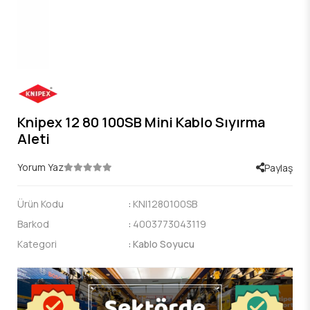
Knipex 12 80 100SB Mini Kablo Sıyırma
Aleti
Yorum Yaz
Paylaş
Ürün Kodu
:
KNI1280100SB
Barkod
:
4003773043119
Kategori
:
Kablo Soyucu