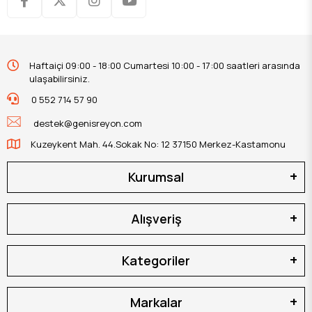
Haftaiçi 09:00 - 18:00 Cumartesi 10:00 - 17:00 saatleri arasında
ulaşabilirsiniz.
0 552 714 57 90
destek@genisreyon.com
Kuzeykent Mah. 44.Sokak No: 12 37150 Merkez-Kastamonu
Kurumsal
Alışveriş
Kategoriler
Markalar