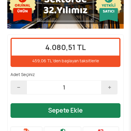
4.080,51 TL
459,06 TL 'den başlayan taksitlerle
Adet Seçiniz
Sepete Ekle