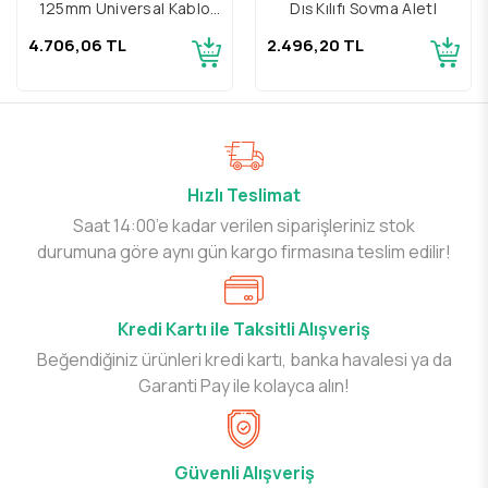
125mm Universal Kablo
Dış Kılıfı Soyma Aletl
Sıyırma Aleti
4.706,06 TL
2.496,20 TL
Hızlı Teslimat
Saat 14:00’e kadar verilen siparişleriniz stok
durumuna göre aynı gün kargo firmasına teslim edilir!
Kredi Kartı ile Taksitli Alışveriş
Beğendiğiniz ürünleri kredi kartı, banka havalesi ya da
Garanti Pay ile kolayca alın!
Güvenli Alışveriş