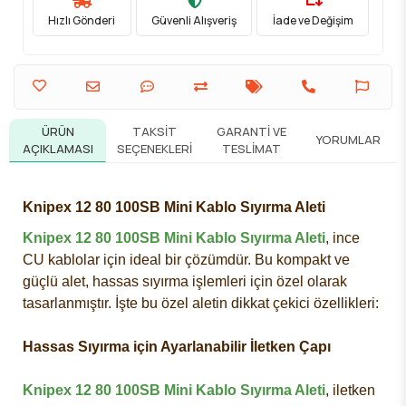
Hızlı Gönderi
Güvenli Alışveriş
İade ve Değişim
ÜRÜN
TAKSIT
GARANTI VE
YORUMLAR
AÇIKLAMASI
SEÇENEKLERI
TESLIMAT
Knipex 12 80 100SB Mini Kablo Sıyırma Aleti
Knipex 12 80 100SB Mini Kablo Sıyırma Aleti
, ince
CU kablolar için ideal bir çözümdür. Bu kompakt ve
güçlü alet, hassas sıyırma işlemleri için özel olarak
tasarlanmıştır. İşte bu özel aletin dikkat çekici özellikleri:
Hassas Sıyırma için Ayarlanabilir İletken Çapı
Knipex 12 80 100SB Mini Kablo Sıyırma Aleti
, iletken