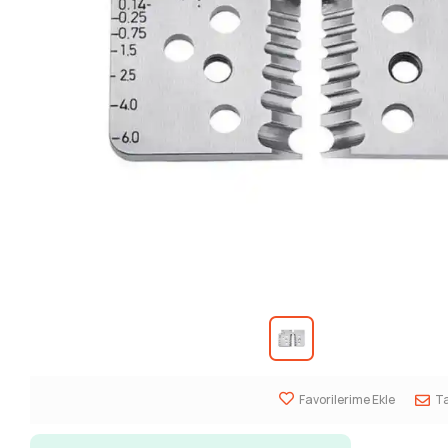
Favorilerime Ekle
Ta