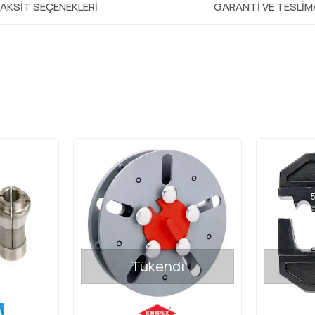
AKSIT SEÇENEKLERI
GARANTI VE TESLI
Tükendi