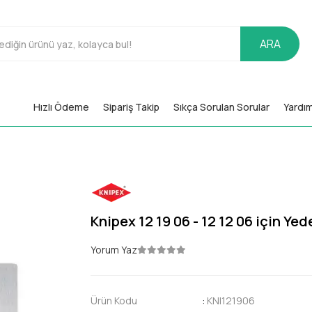
ARA
Hızlı Ödeme
Sipariş Takip
Sıkça Sorulan Sorular
Yardı
Knipex 12 19 06 - 12 12 06 için Yed
Yorum Yaz
Ürün Kodu
:
KNI121906