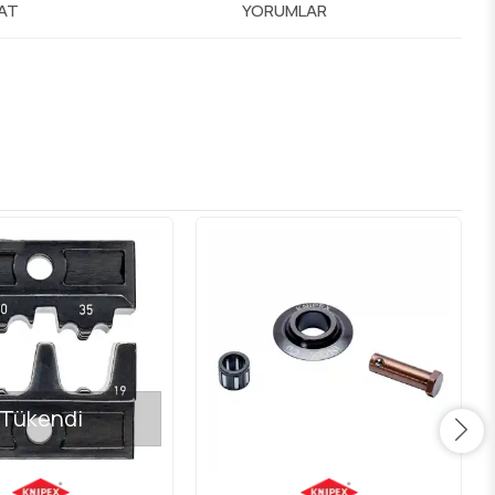
MAT
YORUMLAR
Tükendi