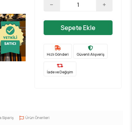
Sepete Ekle
Hızlı Gönderi
Güvenli Alışveriş
İade ve Değişim
a Sipariş
Ürün Önerileri