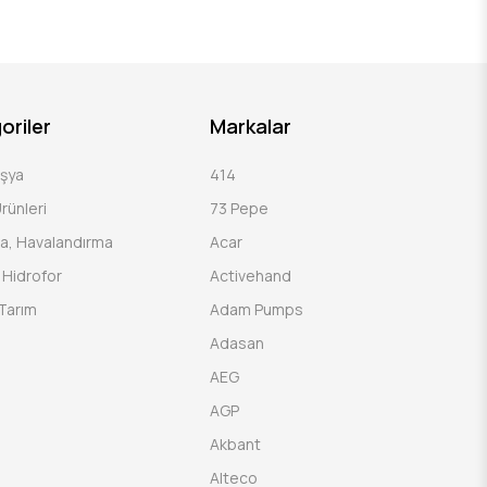
oriler
Markalar
Eşya
414
rünleri
73 Pepe
a, Havalandırma
Acar
Hidrofor
Activehand
Tarım
Adam Pumps
Adasan
AEG
AGP
Akbant
Alteco