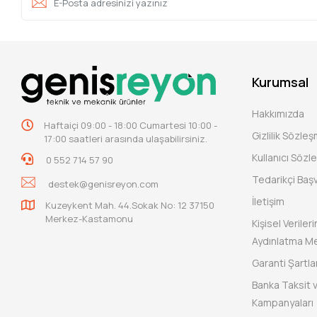
Kurumsal
Hakkımızda
Haftaiçi 09:00 - 18:00 Cumartesi 10:00 -
Gizlilik Sözle
17:00 saatleri arasında ulaşabilirsiniz.
Kullanıcı Sözl
0 552 714 57 90
Tedarikçi Baş
destek@genisreyon.com
İletişim
Kuzeykent Mah. 44.Sokak No: 12 37150
Merkez-Kastamonu
Kişisel Verile
Aydınlatma Me
Garanti Şartlar
Banka Taksit 
Kampanyaları