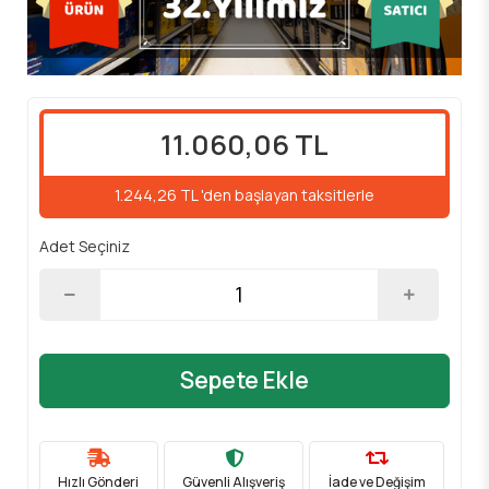
11.060,06 TL
1.244,26 TL 'den başlayan taksitlerle
Adet Seçiniz
Sepete Ekle
Hızlı Gönderi
Güvenli Alışveriş
İade ve Değişim