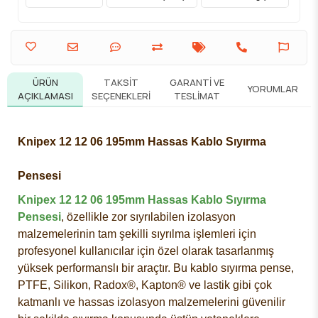
ÜRÜN
TAKSIT
GARANTI VE
YORUMLAR
AÇIKLAMASI
SEÇENEKLERI
TESLIMAT
Knipex 12 12 06 195mm Hassas Kablo Sıyırma
Pensesi
Knipex 12 12 06 195mm Hassas Kablo Sıyırma
Pensesi
, özellikle zor sıyrılabilen izolasyon
malzemelerinin tam şekilli sıyrılma işlemleri için
profesyonel kullanıcılar için özel olarak tasarlanmış
yüksek performanslı bir araçtır. Bu kablo sıyırma pense,
PTFE, Silikon, Radox®, Kapton® ve lastik gibi çok
katmanlı ve hassas izolasyon malzemelerini güvenilir