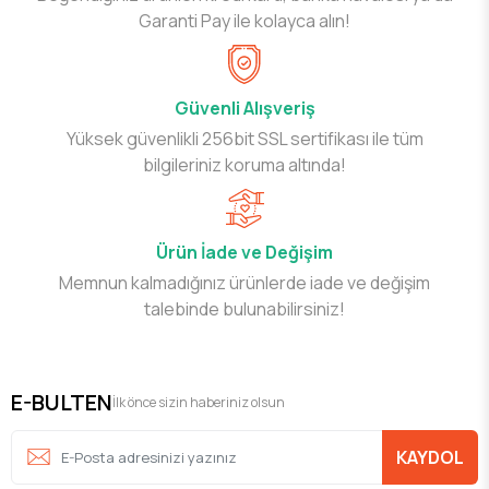
Garanti Pay ile kolayca alın!
Güvenli Alışveriş
Yüksek güvenlikli 256bit SSL sertifikası ile tüm
bilgileriniz koruma altında!
Ürün İade ve Değişim
Memnun kalmadığınız ürünlerde iade ve değişim
talebinde bulunabilirsiniz!
E-BULTEN
İlk önce sizin haberiniz olsun
KAYDOL