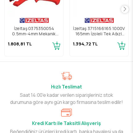
İzeltaş 0375350054
İzeltaş 3715166165 1000V
0,5mm-4mm Mekanik
165mm İzoleli Tek Ağızlı
Kablo Sıyırıcı
Kablo Kesici
1.808,81 TL
1.394,72 TL
Hızlı Teslimat
Saat 14:00’e kadar verilen siparişleriniz stok
durumuna göre aynı gün kargo firmasına teslim edilir!
Kredi Kartı ile Taksitli Alışveriş
Beğendiğiniz ürünleri kredi kartı, banka havalesi ya da