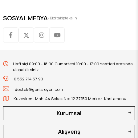
SOSYAL MEDYA
- Bizi takipte kalın
Haftaiçi 09:00 - 18:00 Cumartesi 10:00 - 17:00 saatleri arasında
ulaşabilirsiniz.
0 552 714 57 90
destek@genisreyon.com
Kuzeykent Mah. 44.Sokak No: 12 37150 Merkez-Kastamonu
Kurumsal
Alışveriş