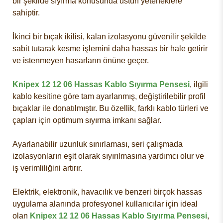
bir şekilde sıyırma konusunda üstün yeteneklere
sahiptir.
İkinci bir bıçak ikilisi, kalan izolasyonu güvenilir şekilde
sabit tutarak kesme işlemini daha hassas bir hale getirir
ve istenmeyen hasarların önüne geçer.
Knipex 12 12 06 Hassas Kablo Sıyırma Pensesi
, ilgili
kablo kesitine göre tam ayarlanmış, değiştirilebilir profil
bıçaklar ile donatılmıştır. Bu özellik, farklı kablo türleri ve
çapları için optimum sıyırma imkanı sağlar.
Ayarlanabilir uzunluk sınırlaması, seri çalışmada
izolasyonların eşit olarak sıyırılmasına yardımcı olur ve
iş verimliliğini artırır.
Elektrik, elektronik, havacılık ve benzeri birçok hassas
uygulama alanında profesyonel kullanıcılar için ideal
olan
Knipex 12 12 06 Hassas Kablo Sıyırma Pensesi
,