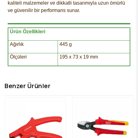
kaliteli malzemeler ve dikkatli tasarımıyla uzun ömürlü
ve güvenilir bir performans sunar.
Ürün Özellikleri
Ağırlık
445 g
Ölçüleri
195 x 73 x 19 mm
Benzer Ürünler