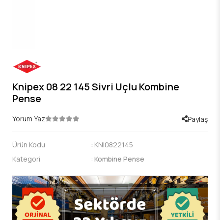
Knipex 08 22 145 Sivri Uçlu Kombine
Pense
Yorum Yaz
Paylaş
Ürün Kodu
:
KNI0822145
Kategori
:
Kombine Pense