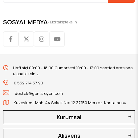
SOSYAL MEDYA
- Bizi takipte kalın
Haftaiçi 09:00 - 18:00 Cumartesi 10:00 - 17:00 saatleri arasında
ulaşabilirsiniz.
0 552 714 57 90
destek@genisreyon.com
Kuzeykent Mah. 44.Sokak No: 12 37150 Merkez-Kastamonu
Kurumsal
Alışveriş