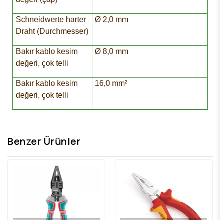
Schneidwerte harter
Ø 2,0 mm
Draht (Durchmesser)
Bakır kablo kesim
Ø 8,0 mm
değeri, çok telli
Bakır kablo kesim
16,0 mm²
değeri, çok telli
Benzer Ürünler