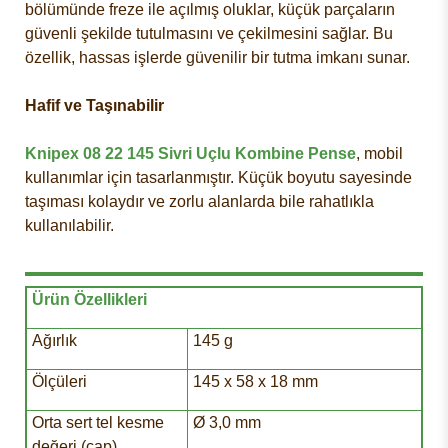
bölümünde freze ile açılmış oluklar, küçük parçaların
güvenli şekilde tutulmasını ve çekilmesini sağlar. Bu
özellik, hassas işlerde güvenilir bir tutma imkanı sunar.
Hafif ve Taşınabilir
Knipex 08 22 145 Sivri Uçlu Kombine Pense
, mobil
kullanımlar için tasarlanmıştır. Küçük boyutu sayesinde
taşıması kolaydır ve zorlu alanlarda bile rahatlıkla
kullanılabilir.
Ürün Özellikleri
Ağırlık
145 g
Ölçüleri
145 x 58 x 18 mm
Orta sert tel kesme
Ø 3,0 mm
değeri (çap)