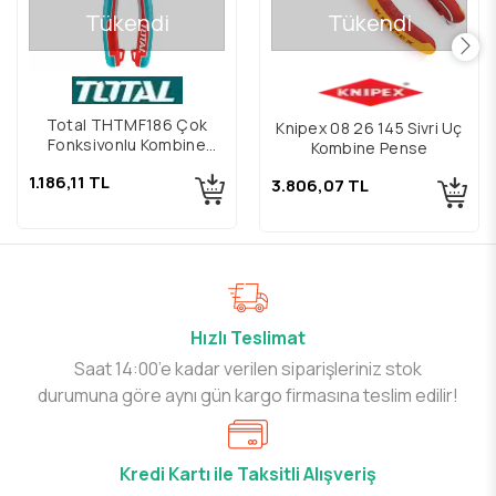
Tükendi
Tükendi
Total THTMF186 Çok
Knipex 08 26 145 Sivri Uç
Fonksiyonlu Kombine
Kombine Pense
Pense 200 mm
1.186,11 TL
3.806,07 TL
Hızlı Teslimat
Saat 14:00’e kadar verilen siparişleriniz stok
durumuna göre aynı gün kargo firmasına teslim edilir!
Kredi Kartı ile Taksitli Alışveriş