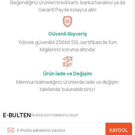
Beğendiğiniz ürünleri kredi kartı, banka havalesi ya da
Garanti Pay ile kolayca alın!
Güvenli Alışveriş
Yüksek güvenlikli 256bit SSL sertifikası ile tüm
bilgileriniz koruma altında!
Ürün İade ve Değişim
Memnun kalmadığınız ürünlerde iade ve değişim
talebinde bulunabilirsiniz!
E-BULTEN
İlk önce sizin haberiniz olsun
KAYDOL