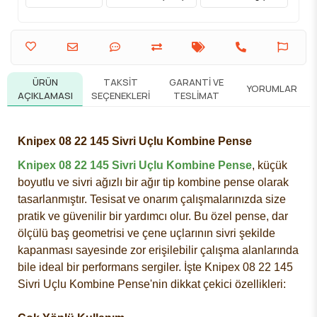
ÜRÜN
TAKSIT
GARANTI VE
YORUMLAR
AÇIKLAMASI
SEÇENEKLERI
TESLIMAT
Knipex 08 22 145 Sivri Uçlu Kombine Pense
Knipex 08 22 145 Sivri Uçlu Kombine Pense
, küçük
boyutlu ve sivri ağızlı bir ağır tip kombine pense olarak
tasarlanmıştır. Tesisat ve onarım çalışmalarınızda size
pratik ve güvenilir bir yardımcı olur. Bu özel pense, dar
ölçülü baş geometrisi ve çene uçlarının sivri şekilde
kapanması sayesinde zor erişilebilir çalışma alanlarında
bile ideal bir performans sergiler. İşte Knipex 08 22 145
Sivri Uçlu Kombine Pense'nin dikkat çekici özellikleri: