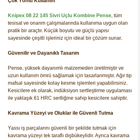
Çok Yönlü Kullanım
Knipex 08 22 145 Sivri Uçlu Kombine Pense
, tüm
tesisat ve onarım çalışmalarında kullanıma uygun olan
pratik bir araçtır. Küçük boyutu ve güçlü yapısı
sayesinde çeşitli işleriniz için ideal bir çözüm sunar.
Güvenilir ve Dayanıklı Tasarım
Pense, yüksek dayanımlı malzemeden üretilmiştir ve
uzun kullanım ömrü sağlamak için tasarlanmıştır. Ağır tip
mafsal sayesinde kolay kesme işlemleri yapabilirsiniz.
Kesicilere ek olarak, indüksiyon sertleştirme uygulaması
ile yaklaşık 61 HRC sertliğine sahip kesicilere sahiptir.
Kavrama Yüzeyi ve Oluklar ile Güvenli Tutma
Yassı iş parçalarını güvenli bir şekilde tutmak için
kavrama yüzeyi tek taraflı dışbükeylidir. Ayrıca kavrama