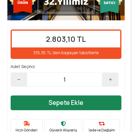
2.803,10 TL
315,35 TL 'den başlayan taksitlerle
Adet Seçiniz
Sepete Ekle
Hızlı Gönderi
Güvenli Alışveriş
İade ve Değişim