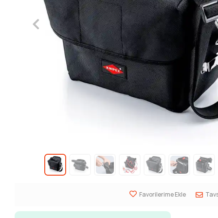
Favorilerime Ekle
Tavs