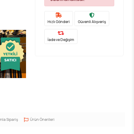
Hızlı Gönderi
Güvenli Alışveriş
İade ve Değişim
nla Sipariş
Ürün Önerileri