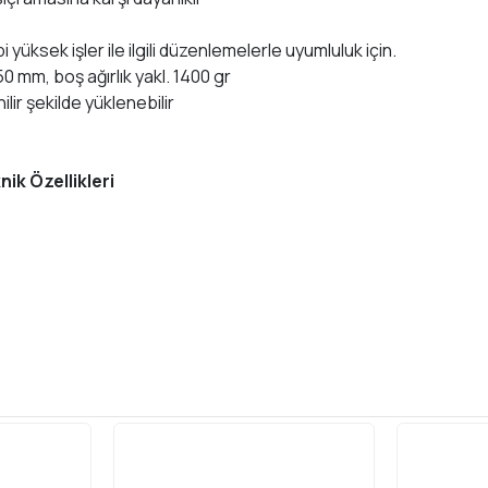
yüksek işler ile ilgili düzenlemelerle uyumluluk için.
50 mm, boş ağırlık yakl. 1400 gr
lir şekilde yüklenebilir
ik Özellikleri