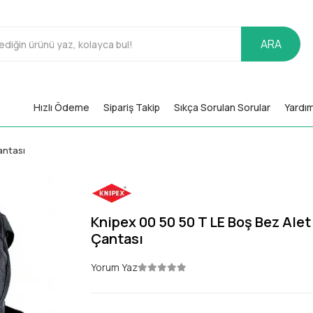
ARA
Hızlı Ödeme
Sipariş Takip
Sıkça Sorulan Sorular
Yardı
antası
Knipex 00 50 50 T LE Boş Bez Ale
Çantası
Yorum Yaz