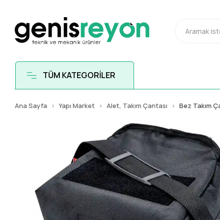
TÜM KATEGORİLER
Ana Sayfa
Yapı Market
Alet, Takım Çantası
Bez Takım Ç