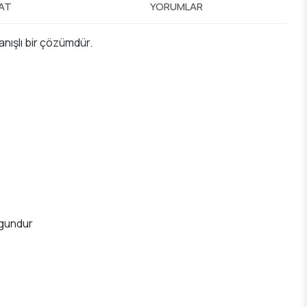
MAT
YORUMLAR
lanışlı bir çözümdür.
uygundur