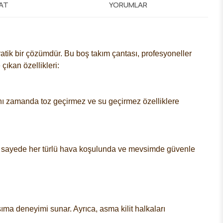
MAT
YORUMLAR
ratik bir çözümdür. Bu boş takım çantası, profesyoneller
çıkan özellikleri:
Aynı zamanda toz geçirmez ve su geçirmez özelliklere
 Bu sayede her türlü hava koşulunda ve mevsimde güvenle
ıma deneyimi sunar. Ayrıca, asma kilit halkaları