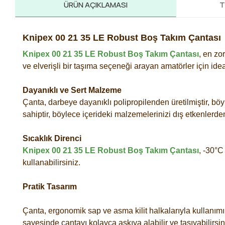
ÜRÜN AÇIKLAMASI
T
Knipex 00 21 35 LE Robust Boş Takım Çantası
Knipex 00 21 35 LE Robust Boş Takım Çantası
, en zo
ve elverişli bir taşıma seçeneği arayan amatörler için ide
Dayanıklı ve Sert Malzeme
Çanta, darbeye dayanıklı polipropilenden üretilmiştir, bö
sahiptir, böylece içerideki malzemelerinizi dış etkenlerde
Sıcaklık Direnci
Knipex 00 21 35 LE Robust Boş Takım Çantası
, -30°C
kullanabilirsiniz.
Pratik Tasarım
Çanta, ergonomik sap ve asma kilit halkalarıyla kullanımı
sayesinde çantayı kolayca askıya alabilir ve taşıyabilirsin