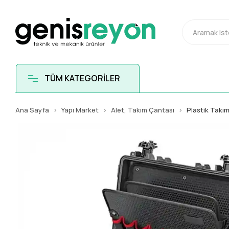
TÜM KATEGORİLER
Ana Sayfa
Yapı Market
Alet, Takım Çantası
Plastik Takı