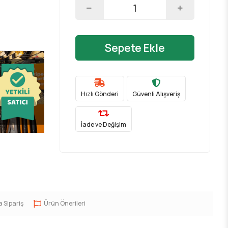
Sepete Ekle
Hızlı Gönderi
Güvenli Alışveriş
İade ve Değişim
a Sipariş
Ürün Önerileri