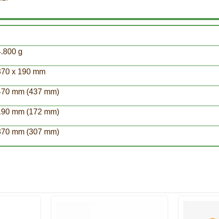
4.800 g
370 x 190 mm
470 mm (437 mm)
190 mm (172 mm)
370 mm (307 mm)