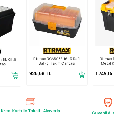
Rtrmax RCA5038 16'' 3 Raflı
Rtrmax 
tik Kilitli
Balıkçı Takım Çantası
Metal K
tası
926,68 TL
1.749,14
Kredi Kartı ile Taksitli Alışveriş
Güvenli Alı