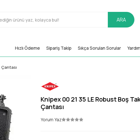
ARA
Hızlı Ödeme
Sipariş Takip
Sıkça Sorulan Sorular
Yardı
m Çantası
Knipex 00 21 35 LE Robust Boş Ta
Çantası
Yorum Yaz