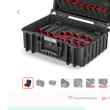
Favorilerime Ekle
Ta