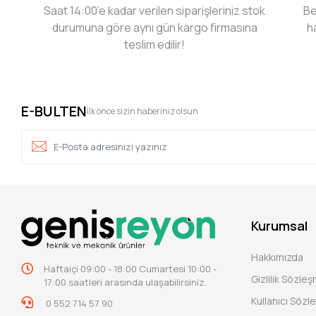
Saat 14:00’e kadar verilen siparişleriniz stok
Be
durumuna göre aynı gün kargo firmasına
h
teslim edilir!
E-BULTEN
İlk önce sizin haberiniz olsun
Kurumsal
Hakkımızda
Haftaiçi 09:00 - 18:00 Cumartesi 10:00 -
Gizlilik Sözle
17:00 saatleri arasında ulaşabilirsiniz.
Kullanıcı Sözl
0 552 714 57 90