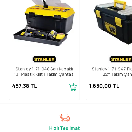
Stanley 1-71-948 Sarı Kapaklı
Stanley 1-71-947 Plas
13'' Plastik Kilitli Takım Çantası
22'' Takım Çan
457,38 TL
1.650,00 TL
Hızlı Teslimat