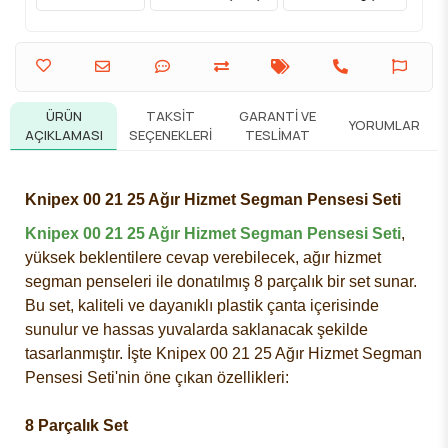
ÜRÜN
TAKSIT
GARANTI VE
YORUMLAR
AÇIKLAMASI
SEÇENEKLERI
TESLIMAT
Knipex 00 21 25 Ağır Hizmet Segman Pensesi Seti
Knipex 00 21 25 Ağır Hizmet Segman Pensesi Seti
,
yüksek beklentilere cevap verebilecek, ağır hizmet
segman penseleri ile donatılmış 8 parçalık bir set sunar.
Bu set, kaliteli ve dayanıklı plastik çanta içerisinde
sunulur ve hassas yuvalarda saklanacak şekilde
tasarlanmıştır. İşte Knipex 00 21 25 Ağır Hizmet Segman
Pensesi Seti'nin öne çıkan özellikleri:
8 Parçalık Set