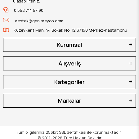
ulaşabilirsiniz.
0 552 714 57 90
destek@genisreyon.com
Kuzeykent Mah. 44.Sokak No: 12 37150 Merkez-Kastamonu
Kurumsal
Alışveriş
Kategoriler
Markalar
Tüm bilgileriniz 256bit SSL Sertifikası ile korunmaktadır.
© 2011-2026
Tüm Hakları Saklıdır