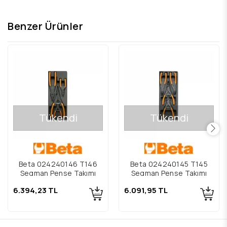
Benzer Ürünler
Tükendi
Tükendi
Beta 024240146 T146
Beta 024240145 T145
Segman Pense Takımı
Segman Pense Takımı
6.394,23 TL
6.091,95 TL