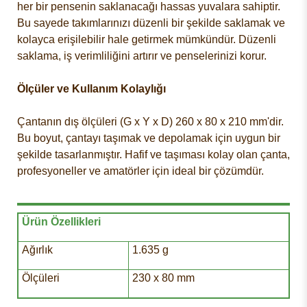
her bir pensenin saklanacağı hassas yuvalara sahiptir.
Bu sayede takımlarınızı düzenli bir şekilde saklamak ve
kolayca erişilebilir hale getirmek mümkündür. Düzenli
saklama, iş verimliliğini artırır ve penselerinizi korur.
Ölçüler ve Kullanım Kolaylığı
Çantanın dış ölçüleri (G x Y x D) 260 x 80 x 210 mm'dir.
Bu boyut, çantayı taşımak ve depolamak için uygun bir
şekilde tasarlanmıştır. Hafif ve taşıması kolay olan çanta,
profesyoneller ve amatörler için ideal bir çözümdür.
Ürün Özellikleri
Ağırlık
1.635 g
Ölçüleri
230 x 80 mm