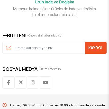
Ürün İade ve Değişim
Memnun kalmadığınız ürünlerde iade ve değişim
talebinde bulunabilirsiniz!
E-BULTEN
İlk önce sizin haberiniz olsun
KAYDOL
SOSYAL MEDYA
- Bizi takipte kalın
Haftaiçi 09:00 - 18:00 Cumartesi 10:00 - 17:00 saatleri arasında