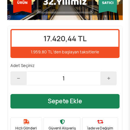
17.420,44 TL
1.959,80 TL 'den başlayan taksitlerle
Adet Seçiniz
Sepete Ekle
Hızlı Gönderi
Güvenli Alışveriş
İade ve Değişim