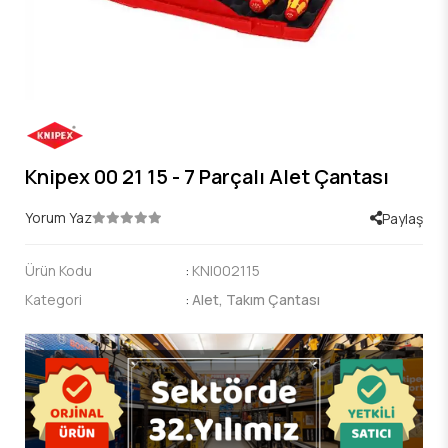
Knipex 00 21 15 - 7 Parçalı Alet Çantası
Yorum Yaz
Paylaş
Ürün Kodu
:
KNI002115
Kategori
:
Alet, Takım Çantası