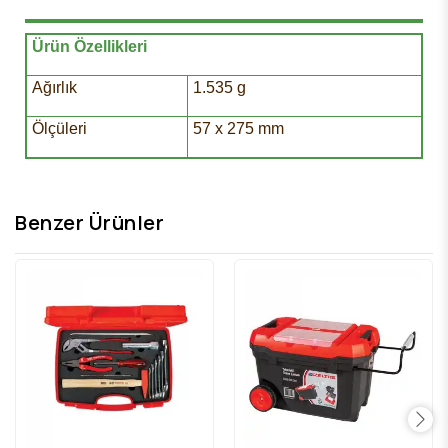
Ürün Özellikleri
Ağırlık
1.535 g
Ölçüleri
57 x 275 mm
Benzer Ürünler