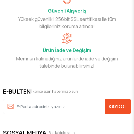
Güvenli Alışveriş
Yüksek güvenlikli 256bit SSL sertifikası ile tüm
bilgileriniz koruma altında!
Ürün İade ve Değişim
Memnun kalmadığınız ürünlerde iade ve değişim
talebinde bulunabilirsiniz!
E-BULTEN
İlk önce sizin haberiniz olsun
KAYDOL
SOSYAL MEDYA
- Bizi takipte kalın