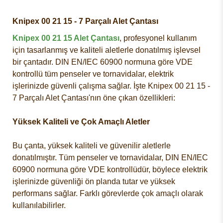
Knipex 00 21 15 - 7 Parçalı Alet Çantası
Knipex 00 21 15 Alet Çantası
, profesyonel kullanım
için tasarlanmış ve kaliteli aletlerle donatılmış işlevsel
bir çantadır. DIN EN/IEC 60900 normuna göre VDE
kontrollü tüm penseler ve tornavidalar, elektrik
işlerinizde güvenli çalışma sağlar. İşte Knipex 00 21 15 -
7 Parçalı Alet Çantası'nın öne çıkan özellikleri:
Yüksek Kaliteli ve Çok Amaçlı Aletler
Bu çanta, yüksek kaliteli ve güvenilir aletlerle
donatılmıştır. Tüm penseler ve tornavidalar, DIN EN/IEC
60900 normuna göre VDE kontrollüdür, böylece elektrik
işlerinizde güvenliği ön planda tutar ve yüksek
performans sağlar. Farklı görevlerde çok amaçlı olarak
kullanılabilirler.