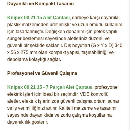
Dayanıklı ve Kompakt Tasarım
Knipex 00 21 15 Alet Çantası
, darbeye karşı dayanıklı
plastik malzemeden üretilmiştir ve uzun ömürlü kullanım
için tasarlanmıştır. Değişken donanım için petek yapılı
sünger beslemesi sayesinde aletleriniz düzenli ve
güvenli bir şekilde saklanır. Dış boyutları (G x Y x D) 340
x 56 x 275 mm olan kompakt yapısı, taşınabilirliği ve
depolama kolaylığı sağlar.
Profesyonel ve Güvenli Çalışma
Knipex 00 21 15 - 7 Parçalı Alet Çantası
, profesyonel
elektrik işleri için ideal bir seçimdir. VDE kontrollü
aletler, elektrik işlerinizde güvenli çalışma ortamı sunar
ve iş verimliliğinizi artırır. Kaliteli malzeme ve tasarımı
sayesinde dayanıklıdır ve zorlu çalışma koşullarına
dayanıklılık gösterir.