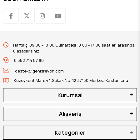
Haftaiçi 09:00 - 18:00 Cumartesi 10:00 - 17:00 saatleri arasında
ulaşabilirsiniz.
0 552 714 57 90
destek@genisreyon.com
Kuzeykent Mah. 44.Sokak No: 12 37150 Merkez-Kastamonu
Kurumsal
Alışveriş
Kategoriler