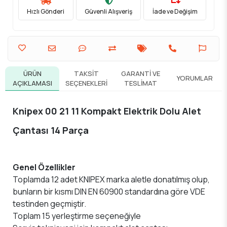
Hızlı Gönderi
Güvenli Alışveriş
İade ve Değişim
ÜRÜN
TAKSIT
GARANTI VE
YORUMLAR
AÇIKLAMASI
SEÇENEKLERI
TESLIMAT
Knipex 00 21 11 Kompakt Elektrik Dolu Alet
Çantası 14 Parça
Genel Özellikler
Toplamda 12 adet KNIPEX marka aletle donatılmış olup,
bunların bir kısmı DIN EN 60900 standardına göre VDE
testinden geçmiştir.
Toplam 15 yerleştirme seçeneğiyle