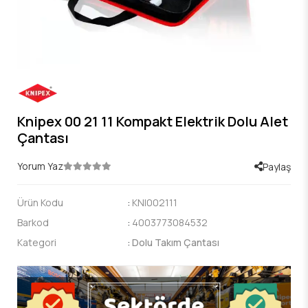
Knipex 00 21 11 Kompakt Elektrik Dolu Alet
Çantası
Yorum Yaz
Paylaş
Ürün Kodu
:
KNI002111
Barkod
:
4003773084532
Kategori
:
Dolu Takım Çantası