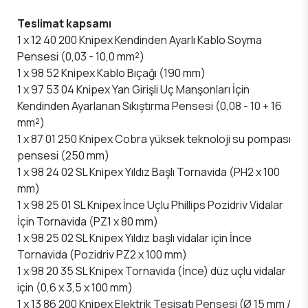
Teslimat kapsamı
1 x 12 40 200 Knipex Kendinden Ayarlı Kablo Soyma
Pensesi (0,03 - 10,0 mm²)
1 x 98 52 Knipex Kablo Bıçağı (190 mm)
1 x 97 53 04 Knipex Yan Girişli Uç Manşonları İçin
Kendinden Ayarlanan Sıkıştırma Pensesi (0,08 - 10 + 16
mm²)
1 x 87 01 250 Knipex Cobra yüksek teknoloji su pompası
pensesi (250 mm)
1 x 98 24 02 SL Knipex Yıldız Başlı Tornavida (PH2 x 100
mm)
1 x 98 25 01 SL Knipex İnce Uçlu Phillips Pozidriv Vidalar
İçin Tornavida (PZ1 x 80 mm)
1 x 98 25 02 SL Knipex Yıldız başlı vidalar için İnce
Tornavida (Pozidriv PZ2 x 100 mm)
1 x 98 20 35 SL Knipex Tornavida (İnce) düz uçlu vidalar
için (0,6 x 3,5 x 100 mm)
1 x 13 86 200 Knipex Elektrik Tesisatı Pensesi (Ø 15 mm /