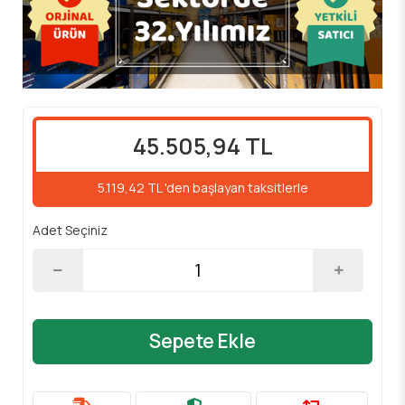
45.505,94 TL
5.119,42 TL 'den başlayan taksitlerle
Adet Seçiniz
Sepete Ekle