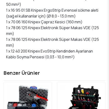
50 mm²)
1 x 16 95 01 SB Knipex ErgoStrip Evrensel sökme aleti
(sağ el kullananlar için) (Ø 8,0 - 13,0 mm)
1 x 70 06 160 Knipex Çapraz Kesici (160 mm)
1 x 78 06 125 Knipex Elektronik Süper Makas VDE (125
mm)
1 x 78 06 125 Knipex Elektronik Süper Makas VDE (125
mm)
1 x 12 40 200 Knipex EvoStrip Kendinden Ayarlanan
Kablo Soyma Pensesi (0,03 - 10,0 mm²)
Benzer Ürünler