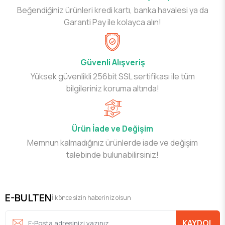
Beğendiğiniz ürünleri kredi kartı, banka havalesi ya da
Garanti Pay ile kolayca alın!
Güvenli Alışveriş
Yüksek güvenlikli 256bit SSL sertifikası ile tüm
bilgileriniz koruma altında!
Ürün İade ve Değişim
Memnun kalmadığınız ürünlerde iade ve değişim
talebinde bulunabilirsiniz!
E-BULTEN
İlk önce sizin haberiniz olsun
KAYDOL