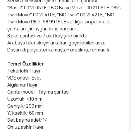
Servis teknisyeni için kompakt alet çantası
"Basic" 00 21 05 LE, "BIG Basic Move" 00 21 06 LE, "BIG
Twin Move" 00 21 41 LE, "BIG Twin" 00 21 42 LE, "BIG
Twin Move RED" 98 99 15 LE ve diğer popüler alet
çantaları için uygun bir iç parçadır.
8 alet çantası ve 7 alet kayışı ile birlikte.
Arabaya takmak için arkadan geçirilebilen askı.
Dayanıklı polyester kumaştan üretilmiş, fermuarlı.
Temel Özellikler
Tekerlekli: Hayır
VDE onaylı: Evet
Algılama: Hayır
Çanta modeli: Taşıma çantası
Uzunluk: 410 mm
Genişlik: 290 mm
Yükseklik: 60 mm
Set başına adet: 14
Omuz askılı: Hayır