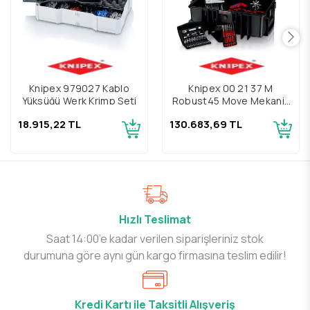
Knipex 979027 Kablo
Knipex 00 21 37 M
Yüksüğü Werk Krimp Seti
Robust45 Move Mekanik
Alet Çantası 90 Parçalı
18.915,22 TL
130.683,69 TL
Hızlı Teslimat
Saat 14:00’e kadar verilen siparişleriniz stok
durumuna göre aynı gün kargo firmasına teslim edilir!
Kredi Kartı ile Taksitli Alışveriş