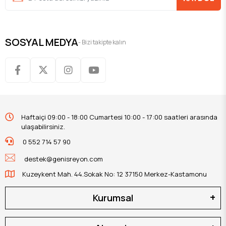
SOSYAL MEDYA
- Bizi takipte kalın
Haftaiçi 09:00 - 18:00 Cumartesi 10:00 - 17:00 saatleri arasında
ulaşabilirsiniz.
0 552 714 57 90
destek@genisreyon.com
Kuzeykent Mah. 44.Sokak No: 12 37150 Merkez-Kastamonu
Kurumsal