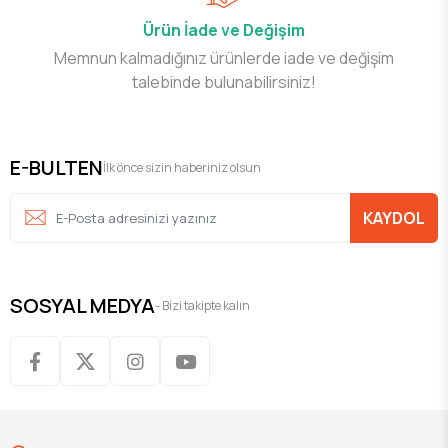
Ürün İade ve Değişim
Memnun kalmadığınız ürünlerde iade ve değişim
talebinde bulunabilirsiniz!
E-BULTEN
İlk önce sizin haberiniz olsun
KAYDOL
SOSYAL MEDYA
- Bizi takipte kalın