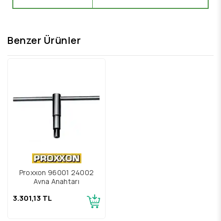
Benzer Ürünler
Proxxon 96001 24002
Ayna Anahtarı
3.301,13 TL