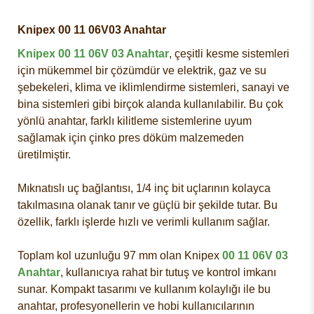
Knipex 00 11 06V03 Anahtar
Knipex 00 11 06V 03 Anahtar
, çeşitli kesme sistemleri
için mükemmel bir çözümdür ve elektrik, gaz ve su
şebekeleri, klima ve iklimlendirme sistemleri, sanayi ve
bina sistemleri gibi birçok alanda kullanılabilir. Bu çok
yönlü anahtar, farklı kilitleme sistemlerine uyum
sağlamak için çinko pres döküm malzemeden
üretilmiştir.
Mıknatıslı uç bağlantısı, 1/4 inç bit uçlarının kolayca
takılmasına olanak tanır ve güçlü bir şekilde tutar. Bu
özellik, farklı işlerde hızlı ve verimli kullanım sağlar.
Toplam kol uzunluğu 97 mm olan Knipex
00 11 06V 03
Anahtar
, kullanıcıya rahat bir tutuş ve kontrol imkanı
sunar. Kompakt tasarımı ve kullanım kolaylığı ile bu
anahtar, profesyonellerin ve hobi kullanıcılarının