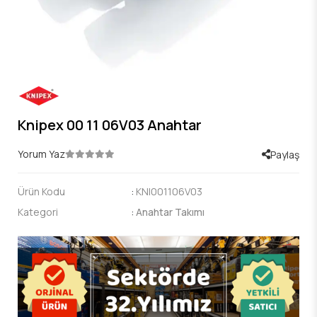
Knipex 00 11 06V03 Anahtar
Yorum Yaz
Paylaş
Ürün Kodu
:
KNI001106V03
Kategori
:
Anahtar Takımı