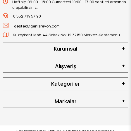
Haftaiçi 09:00 - 18:00 Cumartesi 10:00 - 17:00 saatleri arasında
ulaşabilirsiniz.
0 552 714 57 90
destek@genisreyon.com
Kuzeykent Mah. 44.Sokak No: 12 37150 Merkez-Kastamonu
Kurumsal
Alışveriş
Kategoriler
Markalar