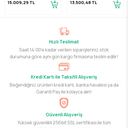
15.009,29 TL
13.500,48 TL
Hızlı Teslimat
Saat 14:00’e kadar verilen siparişleriniz stok
durumuna göre aynı gün kargo firmasına teslim edilir!
Kredi Kartı ile Taksitli Alışveriş
Beğendiğiniz ürünleri kredi kartı, banka havalesi ya da
Garanti Pay ile kolayca alın!
Güvenli Alışveriş
Yüksek güvenlikli 256bit SSL sertifikası ile tüm