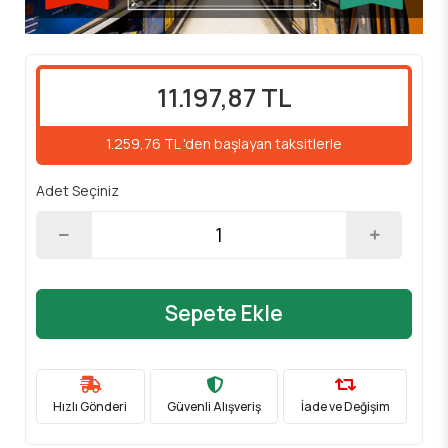
11.197,87 TL
1.259,76 TL 'den başlayan taksitlerle
Adet Seçiniz
Sepete Ekle
Hızlı Gönderi
Güvenli Alışveriş
İade ve Değişim