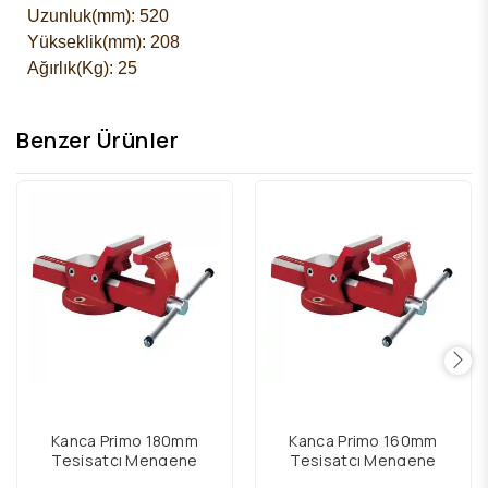
Uzunluk(mm): 520
Yükseklik(mm): 208
Ağırlık(Kg): 25
Benzer Ürünler
Kanca Primo 180mm
Kanca Primo 160mm
Tesisatçı Mengene
Tesisatçı Mengene