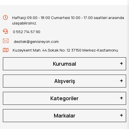
Haftaiçi 09:00 - 18:00 Cumartesi 10:00 - 17:00 saatleri arasında
ulaşabilirsiniz.
0 552 714 57 90
destek@genisreyon.com
Kuzeykent Mah. 44.Sokak No: 12 37150 Merkez-Kastamonu
Kurumsal
Alışveriş
Kategoriler
Markalar