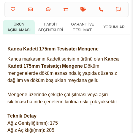
ÜRÜN
TAKSIT
GARANTI VE
YORUMLAR
AÇIKLAMASI
SEÇENEKLERI
TESLIMAT
Kanca Kadett 175mm Tesisatçı Mengene
Kanca markasının Kadett serisinin ürünü olan
Kanca
Kadett 175mm Tesisatçı Mengene
Döküm
mengenelerde döküm esnasında iç yapıda düzensiz
dağılım ve döküm boşlukları meydana gelir.
Mengene üzerinde çekiçle çalışılması veya aşırı
sıkılması halinde çenelerin kırılma riski çok yüksektir.
Teknik Detay
Ağız Genişliği(mm): 175
Ağız Açıklığı(mm): 205